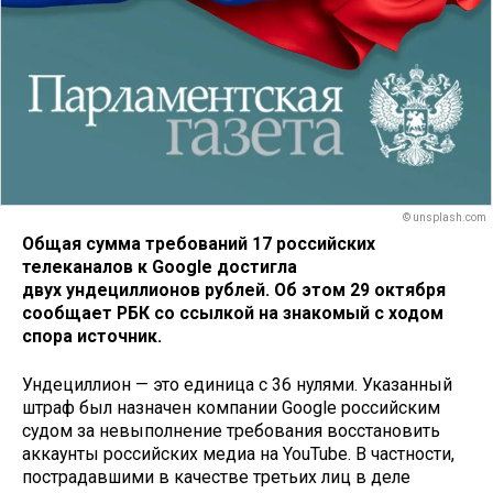
© unsplash.com
Общая сумма требований 17 российских
телеканалов к Google достигла
двух ундециллионов рублей. Об этом 29 октября
сообщает РБК со ссылкой на знакомый с ходом
спора источник.
Ундециллион — это единица с 36 нулями. Указанный
штраф был назначен компании Google российским
судом за невыполнение требования восстановить
аккаунты российских медиа на YouTube. В частности,
пострадавшими в качестве третьих лиц в деле