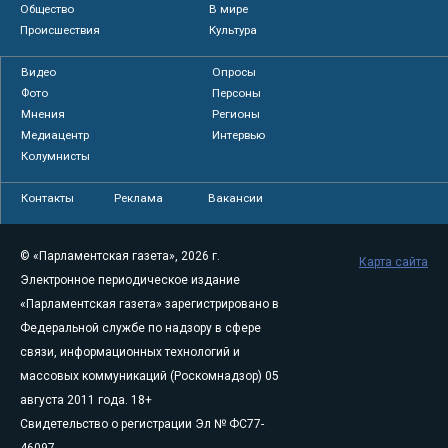
Общество
В мире
Происшествия
Культура
Видео
Опросы
Фото
Персоны
Мнения
Регионы
Медиацентр
Интервью
Колумнисты
Контакты
Реклама
Вакансии
© «Парламентская газета», 2026 г.
Карта сайта
Электронное периодическое издание
«Парламентская газета» зарегистрировано в
Федеральной службе по надзору в сфере
связи, информационных технологий и
массовых коммуникаций (Роскомнадзор) 05
августа 2011 года. 18+
Свидетельство о регистрации Эл № ФС77-
46097