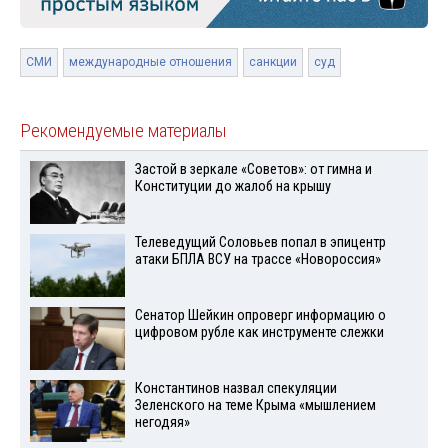
СМИ
международные отношения
санкции
суд
Рекомендуемые материалы
Застой в зеркале «Советов»: от гимна и
Конституции до жалоб на крышу
Телеведущий Соловьев попал в эпицентр
атаки БПЛА ВСУ на трассе «Новороссия»
Сенатор Шейкин опроверг информацию о
цифровом рубле как инструменте слежки
Константинов назвал спекуляции
Зеленского на теме Крыма «мышлением
негодяя»