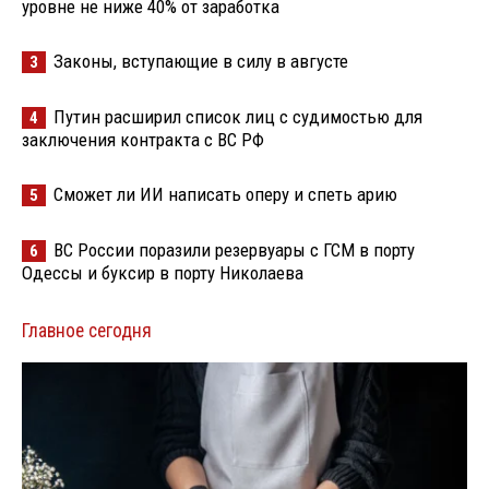
уровне не ниже 40% от заработка
Законы, вступающие в силу в августе
3
Путин расширил список лиц с судимостью для
4
заключения контракта с ВС РФ
Сможет ли ИИ написать оперу и спеть арию
5
ВС России поразили резервуары с ГСМ в порту
6
Одессы и буксир в порту Николаева
Главное сегодня