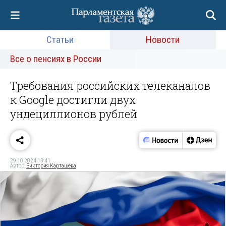
Статьи
Новости
Все о пенсиях в России
Требования российских телеканалов
к Google достигли двух
ундециллионов рублей
29.10.2024 13:41
Автор:
Виктория Карташева