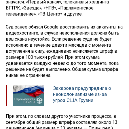
значатся: «Первый канал», телеканалы холдинга
ВГТРК, «Звезда», «НТВ», «Парламентское
телевидение», «ТВ-Центр» и другие.
Суд ранее обязал Google восстановить их аккаунты на
видеохостинге, в случае неисполнения должна быть
взыскана неустойка. Если решение суда не будет
исполнено в течение девяти месяцев с момента
вступления в силу, ежедневно начисляется штраф в
размере 100 тысяч рублей. При этом сумма
удваивается каждую неделю до того момента, пока
решение не будет выполнено. Общая сумма штрафа
никак не ограничена.
Захарова предупредила о
неоколониализме из-за
угроз США Грузии
При этом, по словам другого участника процесса, в
сентябре общий размер штрафа составлял около 13
дециллионов (единица с 33 нулями. — Прим. ред.).