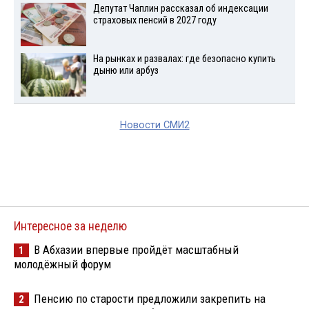
Депутат Чаплин рассказал об индексации
страховых пенсий в 2027 году
На рынках и развалах: где безопасно купить
дыню или арбуз
Новости СМИ2
Интересное за неделю
В Абхазии впервые пройдёт масштабный
1
молодёжный форум
Пенсию по старости предложили закрепить на
2