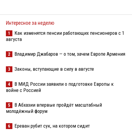
Интересное за неделю
Как изменятся пенсии работающих пенсионеров с 1
1
августа
Владимир Джабаров — о том, зачем Европе Армения
2
Законы, вступающие в силу в августе
3
В МИД России заявили о подготовке Европы к
4
войне с Россией
В Абхазии впервые пройдёт масштабный
5
молодёжный форум
Ереван рубит сук, на котором сидит
6