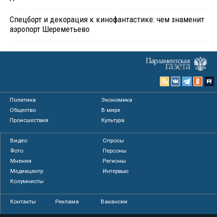
Спецборт и декорация к кинофантастике: чем знаменит
аэропорт Шереметьево
Политика
Экономика
Общество
В мире
Происшествия
Культура
Видео
Опросы
Фото
Персоны
Мнения
Регионы
Медиацентр
Интервью
Колумнисты
Контакты
Реклама
Вакансии