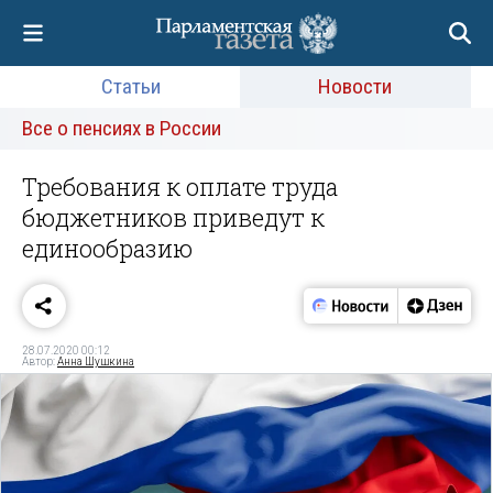
Статьи
Новости
Все о пенсиях в России
Требования к оплате труда
бюджетников приведут к
единообразию
28.07.2020 00:12
Автор:
Анна Шушкина