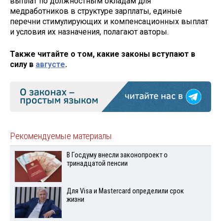
выплат по должностным окладам для
медработников в структуре зарплаты, единые
перечни стимулирующих и компенсационных выплат
и условия их назначения, полагают авторы.
Также читайте о том, какие законы вступают в
силу в
августе
.
Рекомендуемые материалы
В Госдуму внесли законопроект о
тринадцатой пенсии
Для Visа и Mastercard определили срок
жизни