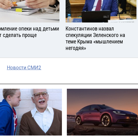
мление опеки над детьми
Константинов назвал
т сделать проще
спекуляции Зеленского на
теме Крыма «мышлением
негодяя»
Новости СМИ2