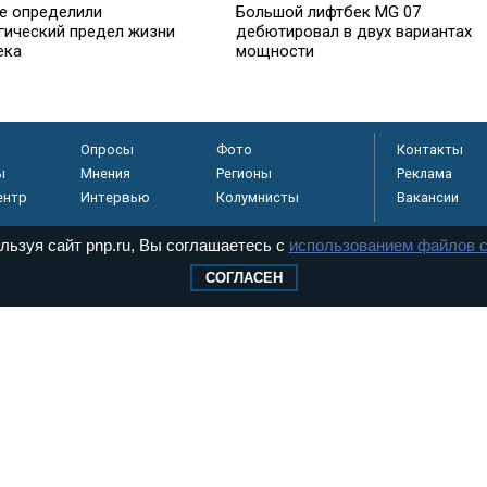
е определили
Большой лифтбек MG 07
гический предел жизни
дебютировал в двух вариантах
ека
мощности
Опросы
Фото
Контакты
ы
Мнения
Регионы
Реклама
ентр
Интервью
Колумнисты
Вакансии
льзуя сайт pnp.ru, Вы соглашаетесь с
использованием файлов c
СОГЛАСЕН
регистрировано в
 технологий и
8+
.
дерального Собрания РФ. Издается с 1997 года. Учредители газеты - Государств
ктов палат Федерального Собрания. «Парламентская газета» имеет пункты печати