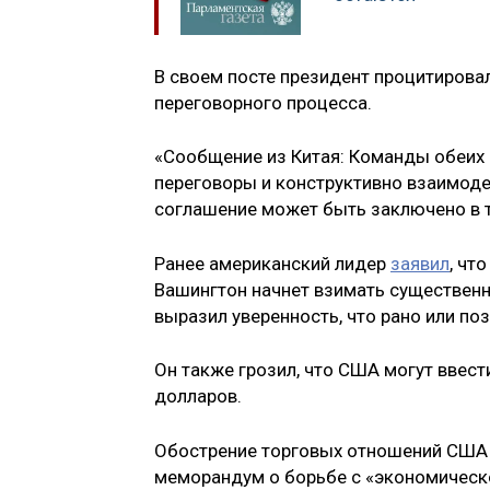
В своем посте президент процитирова
переговорного процесса.
«Сообщение из Китая: Команды обеих 
переговоры и конструктивно взаимоде
соглашение может быть заключено в т
Ранее американский лидер
заявил
, чт
Вашингтон начнет взимать существенн
выразил уверенность, что рано или по
Он также грозил, что США могут ввес
долларов.
Обострение торговых отношений США и
меморандум о борьбе с «экономическо