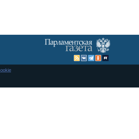
ookie
Карта сайта
енная Дума и Совет Федерации РФ. Официальный публикатор
 и представительства в десяти субъектах федерации.