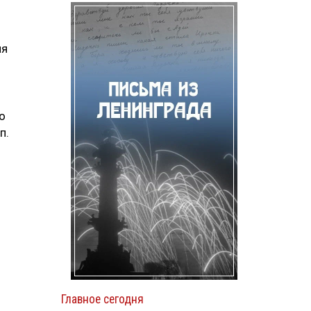
ия
о
п.
Главное сегодня