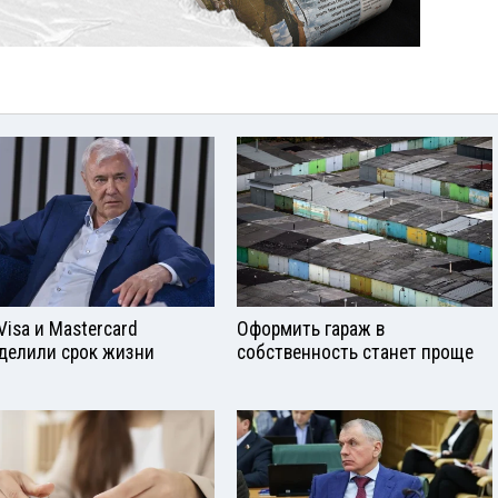
Visа и Mastercard
Оформить гараж в
делили срок жизни
собственность станет проще