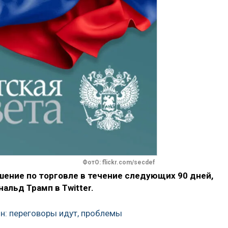
ФотО: flickr.com/secdef
шение по торговле в течение следующих 90 дней,
альд Трамп в Twitter.
н: переговоры идут, проблемы