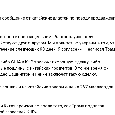
л сообщение от китайских властей по поводу продвижен
сторон в настоящее время благополучно ведут
йствуют друг с другом. Мы полностью уверены в том, чт
ечение следующих 90 дней. Я согласен», — написал Трам
о либо США и КНР заключат хорошую сделку, либо
ые пошлины с китайских продуктов. В то же время он
здно Вашингтон и Пекин заключат такую сделку.
ти пошлины на китайские товары ещё на 267 миллиардов
 Китая произошло после того, как Трамп подписал
й агрессией КНР».