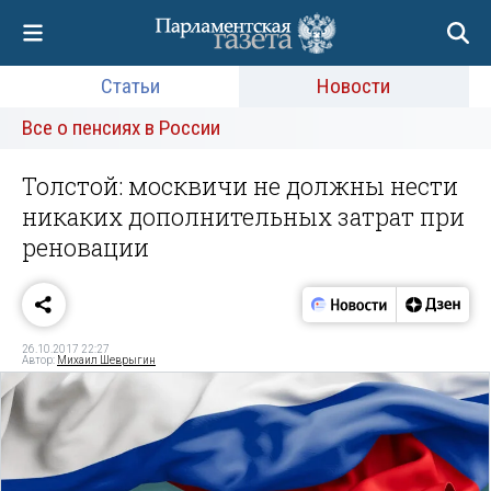
Статьи
Новости
Все о пенсиях в России
Толстой: москвичи не должны нести
никаких дополнительных затрат при
реновации
26.10.2017 22:27
Автор:
Михаил Шеврыгин