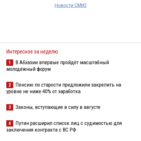
Новости СМИ2
Интересное за неделю
В Абхазии впервые пройдёт масштабный
1
молодёжный форум
Пенсию по старости предложили закрепить на
2
уровне не ниже 40% от заработка
Законы, вступающие в силу в августе
3
Путин расширил список лиц с судимостью для
4
заключения контракта с ВС РФ