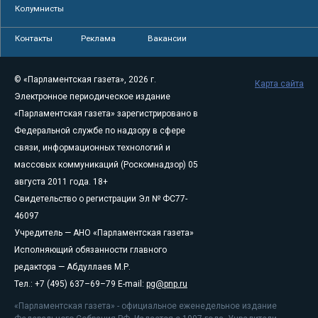
Колумнисты
Контакты
Реклама
Вакансии
© «Парламентская газета», 2026 г.
Карта сайта
Электронное периодическое издание
«Парламентская газета» зарегистрировано в
Федеральной службе по надзору в сфере
связи, информационных технологий и
массовых коммуникаций (Роскомнадзор) 05
августа 2011 года. 18+
Свидетельство о регистрации Эл № ФС77-
46097
Учредитель — АНО «Парламентская газета»
Исполняющий обязанности главного
редактора — Абдуллаев М.Р.
Тел.: +7 (495) 637–69–79 E-mail:
pg@pnp.ru
«Парламентская газета» - официальное еженедельное издание