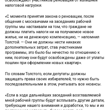
освобождают участников реновации от излишней
налоговой нагрузки.
«С момента принятия закона о реновации, после
общения с москвичами на заседаниях рабочей
группы мы настаивали на том, что граждане не
должны платить налоги ни на получаемое новое
жилье, ни на денежную компенсацию, — напомнил
Толстой. — Они не должны нести никаких
дополнительных затрат, став участниками
программы, это было бы нечестно по отношению к
ним, поэтому они будут освобождены даже от уплаты
пошлин при оформлении новых квартир».
По словам Толстого, если депутаты должны
защищать права своих избирателей, то нужно быть
последовательными в этом, учитывать все нюансы.
«Если в ходе дальнейших заседаний возглавляемой
мной рабочей группы будут всплывать другие детали,
требующие нашего внимания и доработки, то мы и их