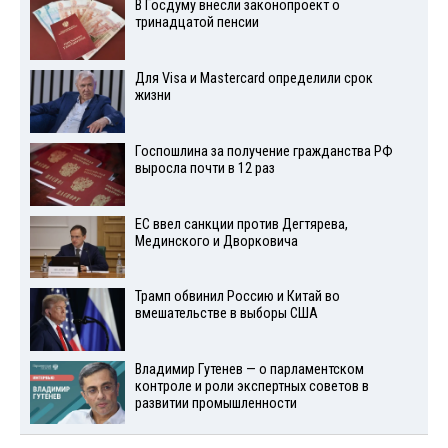
В Госдуму внесли законопроект о
тринадцатой пенсии
Для Visа и Mastercard определили срок
жизни
Госпошлина за получение гражданства РФ
выросла почти в 12 раз
ЕС ввел санкции против Дегтярева,
Мединского и Дворковича
Трамп обвинил Россию и Китай во
вмешательстве в выборы США
Владимир Гутенев — о парламентском
контроле и роли экспертных советов в
развитии промышленности