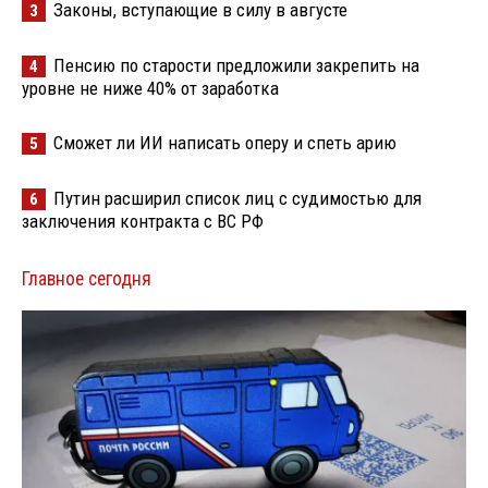
Законы, вступающие в силу в августе
3
Пенсию по старости предложили закрепить на
4
уровне не ниже 40% от заработка
Сможет ли ИИ написать оперу и спеть арию
5
Путин расширил список лиц с судимостью для
6
заключения контракта с ВС РФ
Главное сегодня