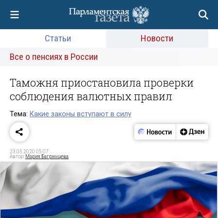
Статьи
Новости
Все о пенсиях в России
Таможня приостановила проверки
соблюдения валютных правил
Тема:
Какие законы вступают в силу
23.05.2020 05:07
Автор:
Мария Багринцева