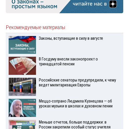
Рекомендуемые материалы
Законы, вступающие в силу в августе
В Госдуму внесли законопроект о
тринадцатой пенсии
Российские сенаторы предупредили, к чему
ведет милитаризация Европы
Меццо-сопрано Людмила Кузнецова — об
уроках музыки в школах и духовном пении
Меньше отчетов, больше поддержки: в
России закрепили особый статус учителя