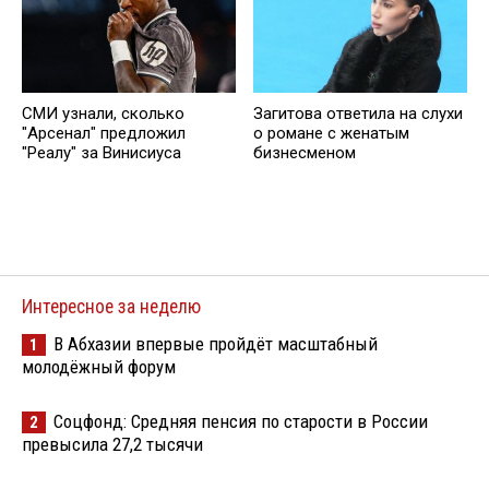
СМИ узнали, сколько
Загитова ответила на слухи
"Арсенал" предложил
о романе с женатым
"Реалу" за Винисиуса
бизнесменом
Интересное за неделю
В Абхазии впервые пройдёт масштабный
1
молодёжный форум
Соцфонд: Средняя пенсия по старости в России
2
превысила 27,2 тысячи