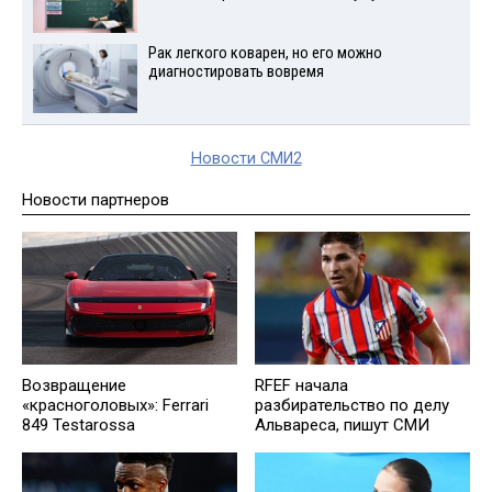
Рак легкого коварен, но его можно
диагностировать вовремя
Новости СМИ2
Новости партнеров
Возвращение
RFEF начала
«красноголовых»: Ferrari
разбирательство по делу
849 Testarossa
Альвареса, пишут СМИ