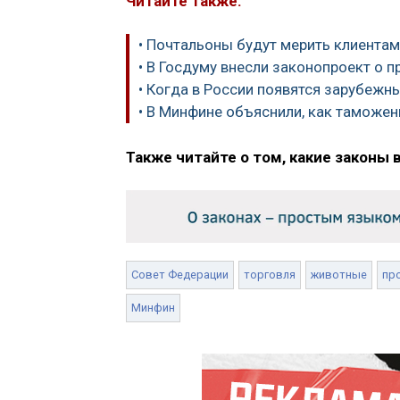
Читайте также:
• Почтальоны будут мерить клиентам
• В Госдуму внесли законопроект о 
• Когда в России появятся зарубежн
• В Минфине объяснили, как таможен
Также читайте о том, какие законы 
Совет Федерации
торговля
животные
пр
Минфин