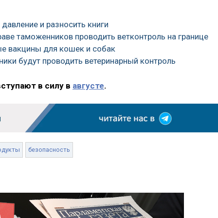
 давление и разносить книги
праве таможенников проводить ветконтроль на границе
ые вакцины для кошек и собак
ники будут проводить ветеринарный контроль
вступают в силу в
августе
.
одукты
безопасность