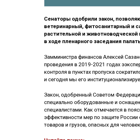
Сенаторы одобрили закон, позволя
ветеринарный, фитосанитарный и с
растительной и животноводческой
в ходе пленарного заседания палат
Замминистра финансов Алексей Сазано
проведения в 2019-2021 годах ээкспе
контроля в пунктах пропуска сократил
и сегодня мы его институционализируе
Закон, одобренный Советом Федерации
специально оборудованные и оснащенн
специалистами. Как отмечается в поя
эффективности мер по защите России 
товаров и грузов, опасных для человек