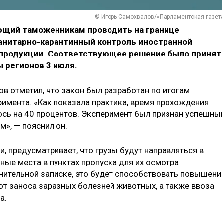
© Игорь Самохвалов/«Парламентская газет
ющий таможенникам проводить на границе
анитарно-карантинный контроль иностранной
 продукции. Соответствующее решение было принят
ы регионов 3 июля.
в отметил, что закон был разработан по итогам
римента. «Как показала практика, время прохождения
ось на 40 процентов. Эксперимент был признан успешны
м», — пояснил он.
, предусматривает, что грузы будут направляться в
ые места в пунктах пропуска для их осмотра
снительной записке, это будет способствовать повышен
от заноса заразных болезней животных, а также ввоза
а.