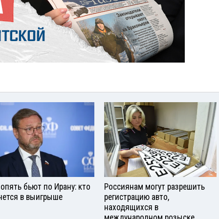
опять бьют по Ирану: кто
Россиянам могут разрешить
нется в выигрыше
регистрацию авто,
находящихся в
международном розыске