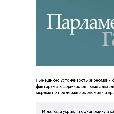
Нынешнюю устойчивость экономики к
факторами: сформированными запасам
мерами по поддержке экономики и пр
И дальше укреплять экономику в к