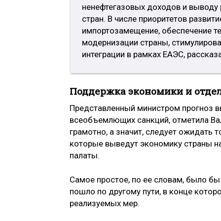
ненефтегазовых доходов и выводу 
стран. В числе приоритетов развит
импортозамещение, обеспечение те
модернизации страны, стимулирова
интеграции в рамках ЕАЭС, рассказ
Поддержка экономики и отде
Представленный министром прогноз в
всеобъемлющих санкций, отметила Ва
грамотно, а значит, следует ожидать 
которые выведут экономику страны на
палаты.
Самое простое, по ее словам, было бы
пошло по другому пути, в конце кото
реализуемых мер.