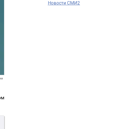
Новости СМИ2
ии
ом