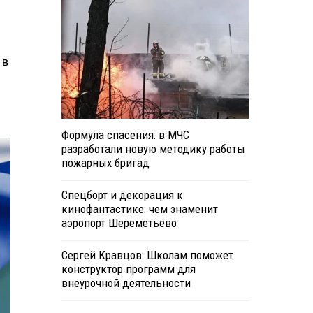
 в
Формула спасения: в МЧС
разработали новую методику работы
пожарных бригад
Спецборт и декорация к
кинофантастике: чем знаменит
аэропорт Шереметьево
Сергей Кравцов: Школам поможет
конструктор программ для
внеурочной деятельности