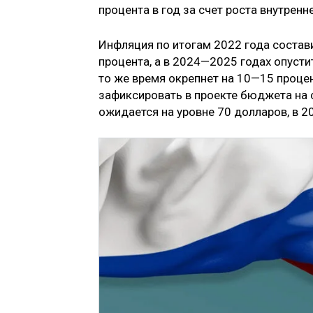
процента в год за счет роста внутрен
Инфляция по итогам 2022 года составит
процента, а в 2024—2025 годах опусти
то же время окрепнет на 10—15 проце
зафиксировать в проекте бюджета на с
ожидается на уровне 70 долларов, в 2