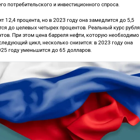
него потребительского и инвестиционного спроса.
 12,4 процента, но в 2023 году она замедлится до 5,5
тся до целевых четырех процентов. Реальный курс рубля
нтов. При этом цена барреля нефти, которую необходимо
ледующий цикл, несколько снизится: в 2023 году она
025 году уменьшится до 65 долларов.