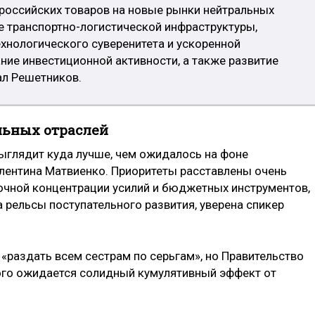
российских товаров на новые рынки нейтральных
ие транспортно-логистической инфраструктуры,
хнологического суверенитета и ускоренной
ние инвестиционной активности, а также развитие
ал Решетников.
льных отраслей
ыглядит куда лучше, чем ожидалось на фоне
лентина Матвиенко. Приоритеты расставлены очень
точной концентрации усилий и бюджетных инструментов,
 рельсы поступательного развития, уверена спикер
 «раздать всем сестрам по серьгам», но Правительство
рого ожидается солидный кумулятивный эффект от