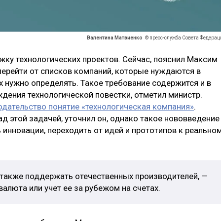
Валентина Матвиенко
© пресс-служба Совета Федерац
жку технологических проектов. Сейчас, пояснил Максим
перейти от списков компаний, которые нуждаются в
х нужно определять. Такое требование содержится и в
ждения технологической повестки, отметил министр.
одательство понятие «технологическая компания»
.
д этой задачей, уточнил он, однако такое нововведение
инновации, переходить от идей и прототипов к реально
 также поддержать отечественных производителей, —
алюта или учет ее за рубежом на счетах.