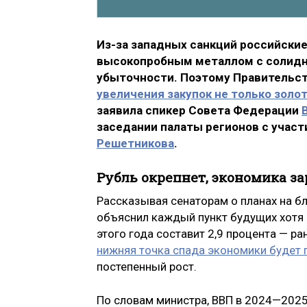
Из-за западных санкций российски
высокопробным металлом с солидной
убыточности. Поэтому Правительс
увеличения закупок не только золо
заявила спикер Совета Федерации
заседании палаты регионов с учас
Решетникова
.
Рубль окрепнет, экономика за
Рассказывая сенаторам о планах на б
объяснил каждый пункт будущих хотя 
этого года составит 2,9 процента — р
нижняя точка спада экономики будет 
постепенный рост.
По словам министра, ВВП в 2024—2025