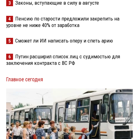
Законы, вступающие в силу в августе
3
Пенсию по старости предложили закрепить на
4
уровне не ниже 40% от заработка
Сможет ли ИИ написать оперу и спеть арию
5
Путин расширил список лиц с судимостью для
6
заключения контракта с ВС РФ
Главное сегодня