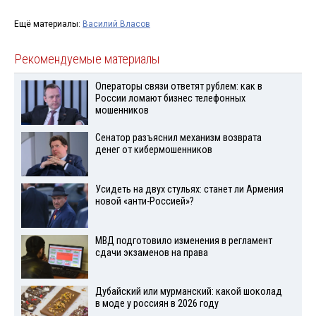
Ещё материалы:
Василий Власов
Рекомендуемые материалы
Операторы связи ответят рублем: как в
России ломают бизнес телефонных
мошенников
Сенатор разъяснил механизм возврата
денег от кибермошенников
Усидеть на двух стульях: станет ли Армения
новой «анти-Россией»?
МВД подготовило изменения в регламент
сдачи экзаменов на права
Дубайский или мурманский: какой шоколад
в моде у россиян в 2026 году