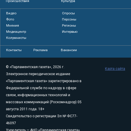
Происшествия
Культура
Видео
Опросы
Фото
Персоны
Мнения
Регионы
Медиацентр
Интервью
Колумнисты
Контакты
Реклама
Вакансии
© «Парламентская газета», 2026 г.
Карта сайта
Электронное периодическое издание
«Парламентская газета» зарегистрировано в
Федеральной службе по надзору в сфере
связи, информационных технологий и
массовых коммуникаций (Роскомнадзор) 05
августа 2011 года. 18+
Свидетельство о регистрации Эл № ФС77-
46097
Учредитель — АНО «Парламентская газета»