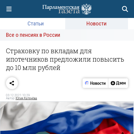
Статьи
Новости
Все о пенсиях в России
Страховку по вкладам для
ипотечников предложили повысить
до 10 млн рублей
03.12.2021 10:29
Автор:
Юлия Катенёва