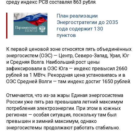
среду индекс РСВ составлял 863 рубля.
План реализации
Энергостратегии до 2035
года содержит 130
пунктов
К первой ценовой зоне относятся пять объединённых
энергосистем (ОЭС) — Центр, Северо-Запад, Урал, Юг
и Средняя Волга. Наибольший рост цены
зафиксировали в ОЭС Юга — индекс превысил 2660
рублей за 1 МВтч. Рекордная цена установилась и в
ОЭС Средней Волги — там индекс достиг 1650 рублей.
Отмечается, что из-за жары Единая энергосистема
России уже пять раз превышала летний максимум
потребления электроэнергии. При этом в южных
регионах — особая ситуация, поскольку там был
превышен и зимний максимум, однако
энергосистемы продолжают работать стабильно.