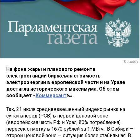
© pixabay
На фоне жары и планового ремонта
электростанций биржевая стоимость
электроэнергии в европейской части и на Урале
достигла исторического максимума. Об этом
сообщает «
Коммерсант
ъ».
Так, 21 июля средневзвешенный индекс рынка на
сутки вперед (РСВ) в первой ценовой зоне
(европейская часть РФ и Урал, 80% потребления)
пересёк отметку в 1670 рублей за 1 МВтч. В Сибири —
второй ценовой зоне — ситуация более стабильная. В