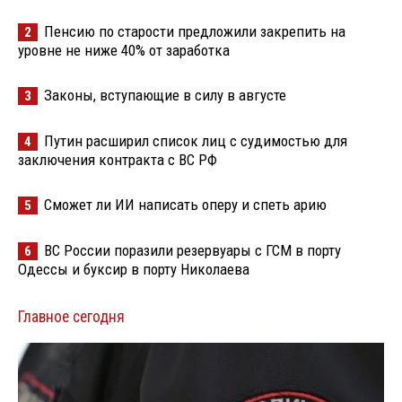
Пенсию по старости предложили закрепить на
2
уровне не ниже 40% от заработка
Законы, вступающие в силу в августе
3
Путин расширил список лиц с судимостью для
4
заключения контракта с ВС РФ
Сможет ли ИИ написать оперу и спеть арию
5
ВС России поразили резервуары с ГСМ в порту
6
Одессы и буксир в порту Николаева
Главное сегодня