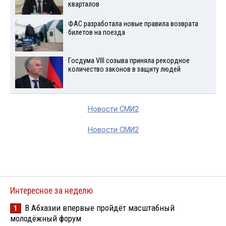
кварталов
ФАС разработала новые правила возврата
билетов на поезда
Госдума VIII созыва приняла рекордное
количество законов в защиту людей
Новости СМИ2
Новости СМИ2
Интересное за неделю
В Абхазии впервые пройдёт масштабный
1
молодёжный форум