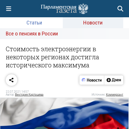
Статьи
Новости
Все о пенсиях в России
Стоимость электроэнергии в
некоторых регионах достигла
исторического максимума
22.07.2021 14:57
Автор:
Виктория Карташева
Источник:
Коммерсант