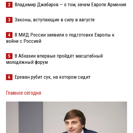
Владимир Джабаров — о том, зачем Европе Армения
2
Законы, вступающие в силу в августе
3
В МИД России заявили о подготовке Европы к
4
войне с Россией
В Абхазии впервые пройдёт масштабный
5
молодёжный форум
Ереван рубит сук, на котором сидит
6
Главное сегодня