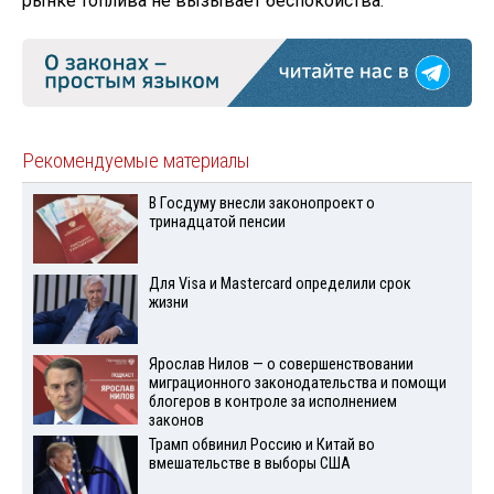
рынке топлива не вызывает беспокойства.
Рекомендуемые материалы
В Госдуму внесли законопроект о
тринадцатой пенсии
Для Visа и Mastercard определили срок
жизни
Ярослав Нилов — о совершенствовании
миграционного законодательства и помощи
блогеров в контроле за исполнением
законов
Трамп обвинил Россию и Китай во
вмешательстве в выборы США