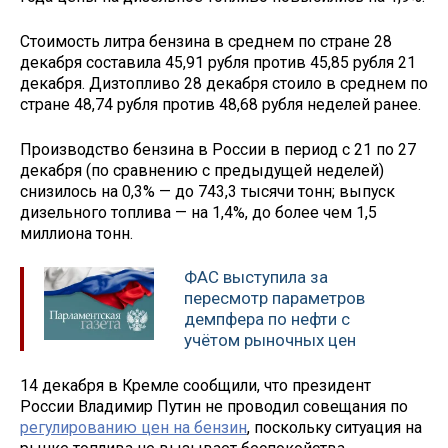
Стоимость литра бензина в среднем по стране 28
декабря составила 45,91 рубля против 45,85 рубля 21
декабря. Дизтопливо 28 декабря стоило в среднем по
стране 48,74 рубля против 48,68 рубля неделей ранее.
Производство бензина в России в период с 21 по 27
декабря (по сравнению с предыдущей неделей)
снизилось на 0,3% — до 743,3 тысячи тонн; выпуск
дизельного топлива — на 1,4%, до более чем 1,5
миллиона тонн.
ФАС выступила за
пересмотр параметров
демпфера по нефти с
учётом рыночных цен
14 декабря в Кремле сообщили, что президент
России Владимир Путин не проводил совещания по
регулированию цен на бензин
, поскольку ситуация на