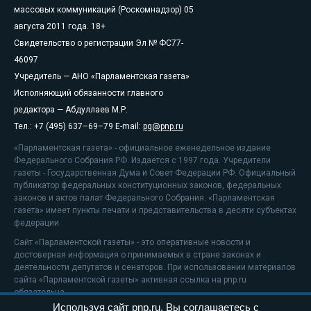
массовых коммуникаций (Роскомнадзор) 05
августа 2011 года. 18+
Свидетельство о регистрации Эл № ФС77-
46097
Учредитель — АНО «Парламентская газета»
Исполняющий обязанности главного
редактора — Абдуллаев М.Р.
Тел.: +7 (495) 637–69–79 E-mail:
pg@pnp.ru
«Парламентская газета» - официальное еженедельное издание
Федерального Собрания РФ. Издается с 1997 года. Учредители
газеты - Государственная Дума и Совет Федерации РФ. Официальный
публикатор федеральных конституционных законов, федеральных
законов и актов палат Федерального Собрания. «Парламентская
газета» имеет пункты печати и представительства в десяти субъектах
федерации.
Сайт «Парламентской газеты» - это оперативные новости и
достоверная информация о принимаемых в стране законах и
деятельности депутатов и сенаторов. При использовании материалов
сайта «Парламентской газеты» активная ссылка на pnp.ru
обязательна.
Используя сайт pnp.ru, Вы соглашаетесь с