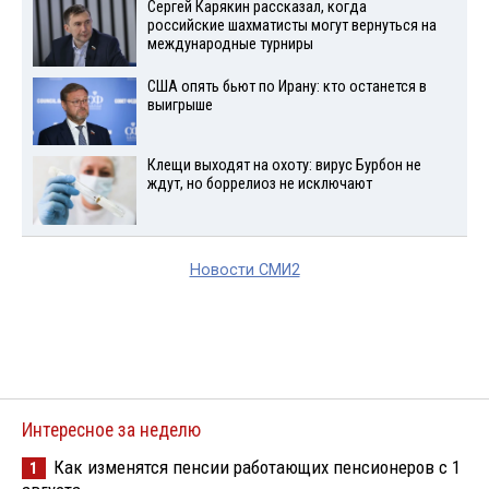
Сергей Карякин рассказал, когда
российские шахматисты могут вернуться на
международные турниры
США опять бьют по Ирану: кто останется в
выигрыше
Клещи выходят на охоту: вирус Бурбон не
ждут, но боррелиоз не исключают
Новости СМИ2
Интересное за неделю
Как изменятся пенсии работающих пенсионеров с 1
1