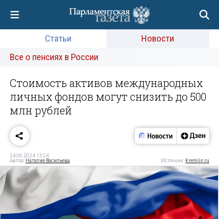
Статьи
Новости
Все о пенсиях в России
Стоимость активов международных
личных фондов могут снизить до 500
млн рублей
24.06.2024 13:24
Автор:
Наталия Васильева
Источник:
Kremlin.ru