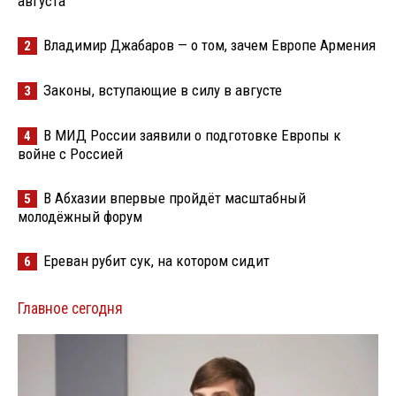
августа
Владимир Джабаров — о том, зачем Европе Армения
2
Законы, вступающие в силу в августе
3
В МИД России заявили о подготовке Европы к
4
войне с Россией
В Абхазии впервые пройдёт масштабный
5
молодёжный форум
Ереван рубит сук, на котором сидит
6
Главное сегодня