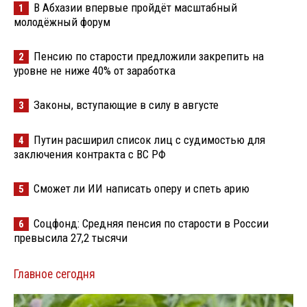
В Абхазии впервые пройдёт масштабный
1
молодёжный форум
Пенсию по старости предложили закрепить на
2
уровне не ниже 40% от заработка
Законы, вступающие в силу в августе
3
Путин расширил список лиц с судимостью для
4
заключения контракта с ВС РФ
Сможет ли ИИ написать оперу и спеть арию
5
Соцфонд: Средняя пенсия по старости в России
6
превысила 27,2 тысячи
Главное сегодня