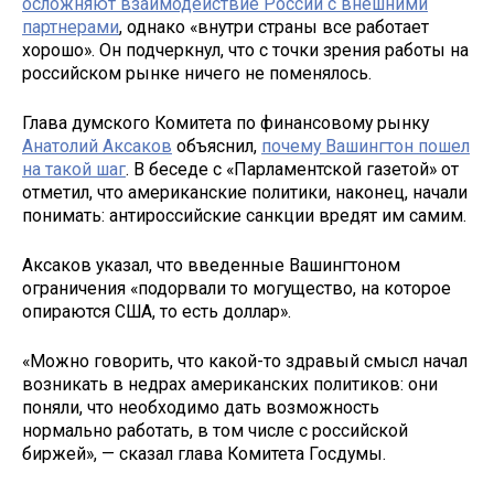
осложняют взаимодействие России с внешними
партнерами
, однако «внутри страны все работает
хорошо». Он подчеркнул, что с точки зрения работы на
российском рынке ничего не поменялось.
Глава думского Комитета по финансовому рынку
Анатолий Аксаков
объяснил,
почему Вашингтон пошел
на такой шаг
. В беседе с «Парламентской газетой» от
отметил, что американские политики, наконец, начали
понимать: антироссийские санкции вредят им самим.
Аксаков указал, что введенные Вашингтоном
ограничения «подорвали то могущество, на которое
опираются США, то есть доллар».
«Можно говорить, что какой-то здравый смысл начал
возникать в недрах американских политиков: они
поняли, что необходимо дать возможность
нормально работать, в том числе с российской
биржей», — сказал глава Комитета Госдумы.