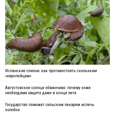
Испанские слизни: как противостоять скользким
«европейцам»
Августовское солнце обманчиво: почему коже
необходима защита даже в конце лета
Государство поможет сельским пекарям испечь
колобок