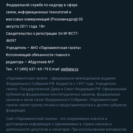
Федеральной службе по надзору в сфере
связи, информационных технологий и
массовых коммуникаций (Роскомнадзор) 05
августа 2011 года. 18+
Свидетельство о регистрации Эл № ФС77-
46097
Учредитель — АНО «Парламентская газета»
Исполняющий обязанности главного
редактора — Абдуллаев М.Р.
Тел.: +7 (495) 637–69–79 E-mail:
pg@pnp.ru
«Парламентская газета» - официальное еженедельное издание
Федерального Собрания РФ. Издается с 1997 года. Учредители
газеты - Государственная Дума и Совет Федерации РФ. Официальный
публикатор федеральных конституционных законов, федеральных
законов и актов палат Федерального Собрания. «Парламентская
газета» имеет пункты печати и представительства в десяти субъектах
федерации.
Сайт «Парламентской газеты» - это оперативные новости и
достоверная информация о принимаемых в стране законах и
деятельности депутатов и сенаторов. При использовании материалов