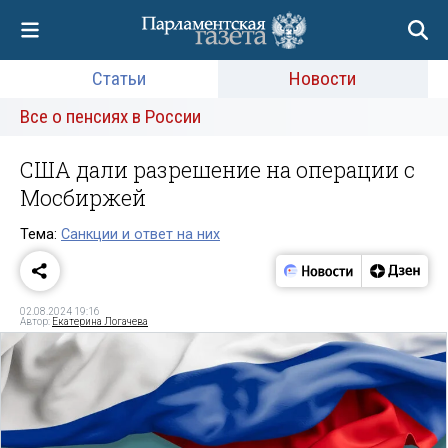
Статьи
Новости
Все о пенсиях в России
США дали разрешение на операции с
Мосбиржей
Тема:
Санкции и ответ на них
02.08.2024 19:16
Автор:
Екатерина Логачева