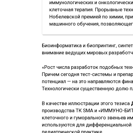
иммунологических и онкологически
клеточная терапия. Прорывные те
Нобелевской премией по химии, при
машинного обучения, позволяющег
Биоинформатика и биопринтинг, синте
внимание ведущих мировых разработч
«Рост числа разработок подобных тех
Причем сегодня тест-системы и препа
потенциал — на это направляются фина
Технологически существенную долю п
В качестве иллюстрации этого тезиса
производства ТК SMA и «ИММУНО-БИТ»
клеточного и гуморального звеньев им
используются для дифференциальной 
педиатрической практике.