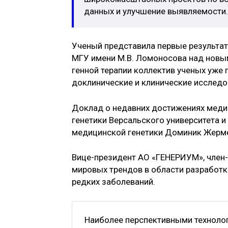
данных и улучшение выявляемости.
Ученый представила первые результа
МГУ имени М.В. Ломоносова над новым
генной терапии коллектив ученых уже 
доклинические и клинические исследо
Доклад о недавних достижениях меди
генетики Версальского университета 
медицинской генетики Доминик Жерм
Вице-президент АО «ГЕНЕРИУМ», член
мировых трендов в области разработк
редких заболеваний.
Наиболее перспективными технолог