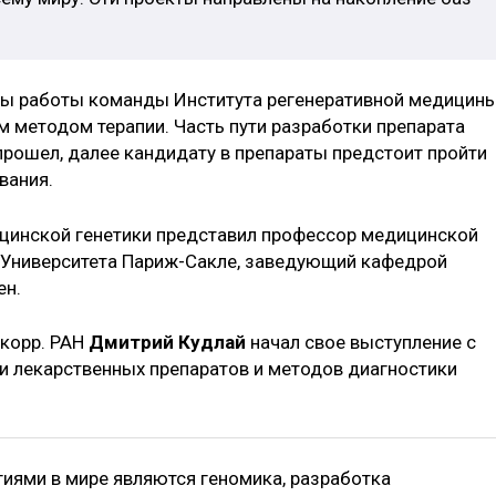
ты работы команды Института регенеративной медицин
 методом терапии. Часть пути разработки препарата
прошел, далее кандидату в препараты предстоит пройти
вания.
цинской генетики представил профессор медицинской
и Университета Париж-Сакле, заведующий кафедрой
ен.
-корр. РАН
Дмитрий Кудлай
начал свое выступление с
и лекарственных препаратов и методов диагностики
иями в мире являются геномика, разработка