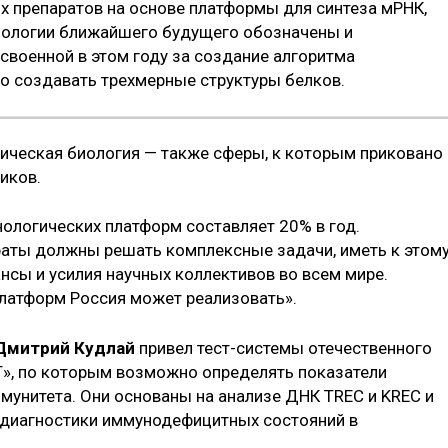
х препаратов на основе платформы для синтеза мРНК,
хнологии ближайшего будущего обозначены и
своенной в этом году за создание алгоритма
о создавать трехмерные структуры белков.
тическая биология — также сферы, к которым приковано
иков.
нологических платформ составляет 20% в год.
раты должны решать комплексные задачи, иметь к этом
нсы и усилия научных коллективов во всем мире.
латформ Россия может реализовать».
Дмитрий Кудлай
привел тест-системы отечественного
, по которым возможно определять показатели
мунитета. Они основаны на анализе ДНК TREC и KREC и
диагностики иммунодефицитных состояний в