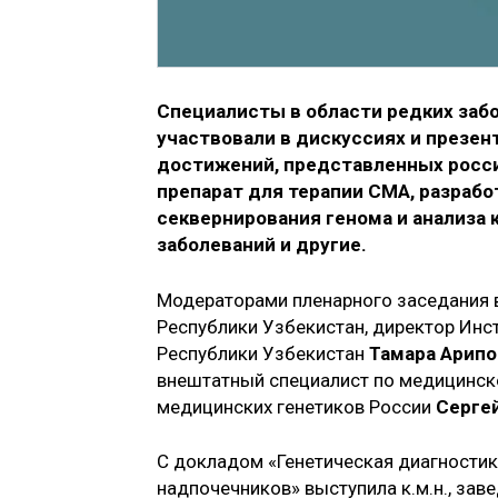
Специалисты в области редких забо
участвовали в дискуссиях и презен
достижений, представленных росс
препарат для терапии СМА, разрабо
секвернирования генома и анализа
заболеваний и другие.
Модераторами пленарного заседания 
Республики Узбекистан, директор Инс
Республики Узбекистан
Тамара Арипо
внештатный специалист по медицинск
медицинских генетиков России
Серге
С докладом «Генетическая диагностик
надпочечников» выступила к.м.н., за