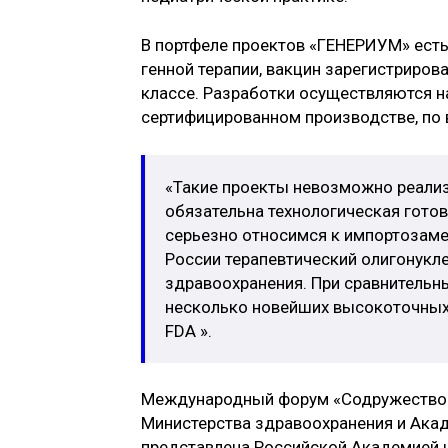
В портфеле проектов «ГЕНЕРИУМ» есть 
генной терапии, вакцин зарегистриров
классе. Разработки осуществляются 
сертифицированном производстве, по
«Такие проекты невозможно реали
обязательна технологическая готов
серьезно относимся к импортозаме
России терапевтический олигонукл
здравоохранения. При сравнительн
несколько новейших высокоточных
FDA ».
Международный форум «Содружество б
Министерства здравоохранения и Ака
представлена Российской Академией н