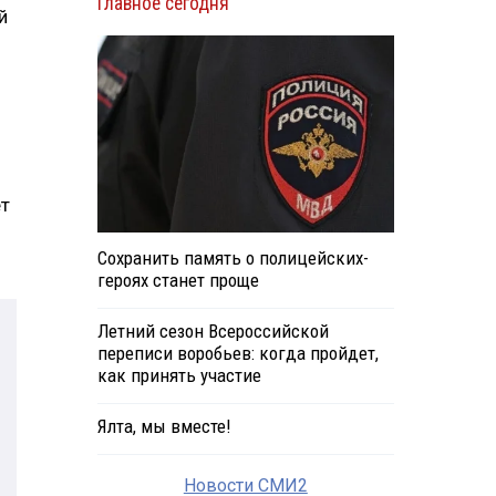
Главное сегодня
й
ет
Сохранить память о полицейских-
героях станет проще
Летний сезон Всероссийской
переписи воробьев: когда пройдет,
как принять участие
Ялта, мы вместе!
Новости СМИ2