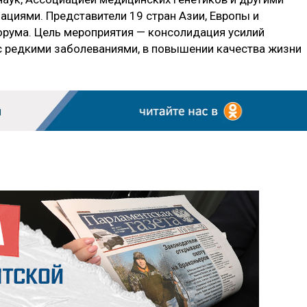
циями. Представители 19 стран Азии, Европы и
форума. Цель мероприятия — консолидация усилий
 с редкими заболеваниями, в повышении качества жизни