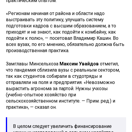
практическим опытом.
«Регионам начиная от района и области надо
выстраивать эту политику, улучшать систему
подготовки кадров с высшим образованием, а то
приходят и не знают, как подойти к комбайну, как
подойти к полю», — посетовал Владимир Кашин. Во
всех вузах, по его мнению, обязательно должна быть
производственная практика.
Замглавы Минсельхоза
Максим Увайдов
отметил,
что пандемия сблизила вузы с реальным сектором,
так как студентов собирали в студотряды и
отправляли на поля и предприятия. «Невозможно
вырастить агронома за партой. Нужны учхозы
(учебно-опытное хозяйство при
сельскохозяйственном институте. — Прим. ред.) и
практика», — сказал он.
В целом следует увеличить финансирование