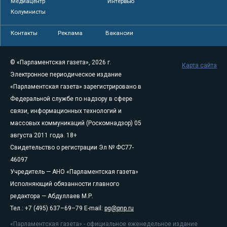
Медиацентр
Интервью
Колумнисты
Контакты
Реклама
Вакансии
© «Парламентская газета», 2026 г.
Карта сайта
Электронное периодическое издание
«Парламентская газета» зарегистрировано в
Федеральной службе по надзору в сфере
связи, информационных технологий и
массовых коммуникаций (Роскомнадзор) 05
августа 2011 года. 18+
Свидетельство о регистрации Эл № ФС77-
46097
Учредитель — АНО «Парламентская газета»
Исполняющий обязанности главного
редактора — Абдуллаев М.Р.
Тел.: +7 (495) 637–69–79 E-mail:
pg@pnp.ru
«Парламентская газета» - официальное еженедельное издание