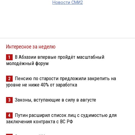
Новости СМИ2
Интересное за неделю
В Абхазии впервые пройдёт масштабный
1
молодёжный форум
Пенсию по старости предложили закрепить на
2
уровне не ниже 40% от заработка
Законы, вступающие в силу в августе
3
Путин расширил список лиц с судимостью для
4
заключения контракта с ВС РФ