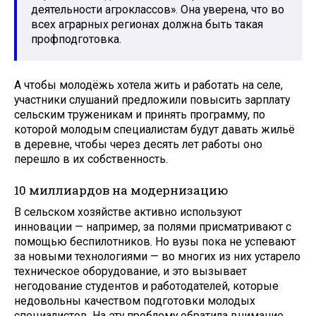
деятельности агроклассов». Она уверена, что во
всех аграрных регионах должна быть такая
профподготовка.
А чтобы молодёжь хотела жить и работать на селе,
участники слушаний предложили повысить зарплату
сельским труженикам и принять программу, по
которой молодым специалистам будут давать жильё
в деревне, чтобы через десять лет работы оно
перешло в их собственность.
10 миллиардов на модернизацию
В сельском хозяйстве активно используют
инновации — например, за полями присматривают с
помощью беспилотников. Но вузы пока не успевают
за новыми технологиями — во многих из них устарело
техническое оборудование, и это вызывает
негодование студентов и работодателей, которые
недовольны качеством подготовки молодых
специалистов. На эту проблему обратила внимание