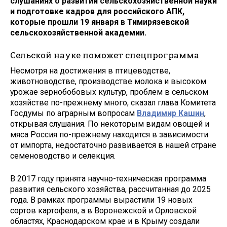
слушаниях о развитии сельскохозяйственной науки
и подготовке кадров для российского АПК,
которые прошли 19 января в Тимирязевской
сельскохозяйственной академии.
Сельской науке поможет спецпрограмма
Несмотря на достижения в птицеводстве,
животноводстве, производстве молока и высоком
урожае зернобобовых культур, проблем в сельском
хозяйстве по-прежнему много, сказал глава Комитета
Госдумы по аграрным вопросам
Владимир Кашин
,
открывая слушания. По некоторым видам овощей и
мяса Россия по-прежнему находится в зависимости
от импорта, недостаточно развивается в нашей стране
семеноводство и селекция.
В 2017 году принята научно-техническая программа
развития сельского хозяйства, рассчитанная до 2025
года. В рамках программы вырастили 19 новых
сортов картофеля, а в Воронежской и Орловской
областях, Краснодарском крае и в Крыму создали