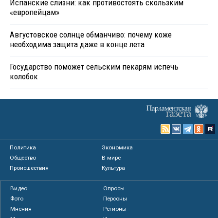
Испанские слизни: как противостоять скользким
«европейцам»
Августовское солнце обманчиво: почему коже
необходима защита даже в конце лета
Государство поможет сельским пекарям испечь
колобок
Политика
Экономика
Общество
В мире
Происшествия
Культура
Видео
Опросы
Фото
Персоны
Мнения
Регионы