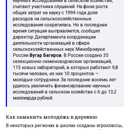
научных исследований в сельском хозяйстве,
считают участники слушаний. На фоне роста
общих затрат на науку с 1994 года доля
расходов на сельскохозяйственные
исследования сократилась. Но в последнее
время ситуация выправляется, сообщил
директор Департамента координации
деятельности организаций в сфере
сельскохозяйственных наук Минобрнауки
России
Вугар Багиров
. В России создано 35
селекционно-семеноводческих организаций,
115 новых лабораторий, в которых работают 9,8
тысячи человек, из них 10 процентов —
молодые сотрудники. За последние восемь лет
удалось увеличить финансирование научных
исследований в сельском хозяйстве с 6 до 13,2
миллиарда рублей.
Как заманить молодёжь в деревню
В некоторых регионах в школах созданы агроклассы,