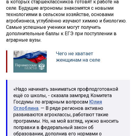
в которых старшеклассников готовят к работе на
селе. Будущие агрономы знакомятся с новыми
технологиями в сельском хозяйстве, основами
агробизнеса, углублённо изучают химию и биологию.
Самые успешные ученики могут получить
дополнительные баллы к ЕГЭ при поступлении в
аграрные вузы.
Чего не хватает
женщинам на селе
«Надо начинать заниматься профподготовкой
ещё со школы, - сказала зампред Комитета
Госдумы по аграрным вопросам
Юлия
Оглоблина
. — В ряде регионов активно
развиваются агроклассы, работают такие
программы. Но, на мой взгляд, нужно вносить
поправки в федеральный закон об
образовании, дополнив его нормами о