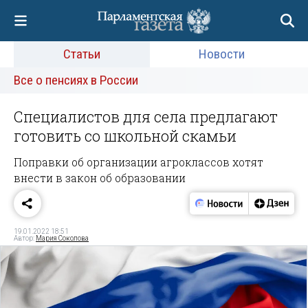
Статьи
Новости
Все о пенсиях в России
Специалистов для села предлагают
готовить со школьной скамьи
Поправки об организации агроклассов хотят
внести в закон об образовании
19.01.2022 18:51
Автор:
Мария Соколова