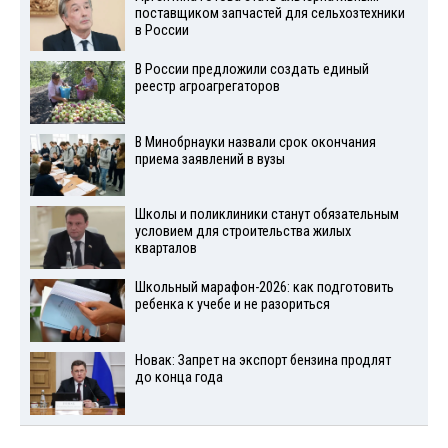
поставщиком запчастей для сельхозтехники
в России
В России предложили создать единый
реестр агроагрегаторов
В Минобрнауки назвали срок окончания
приема заявлений в вузы
Школы и поликлиники станут обязательным
условием для строительства жилых
кварталов
Школьный марафон-2026: как подготовить
ребенка к учебе и не разориться
Новак: Запрет на экспорт бензина продлят
до конца года