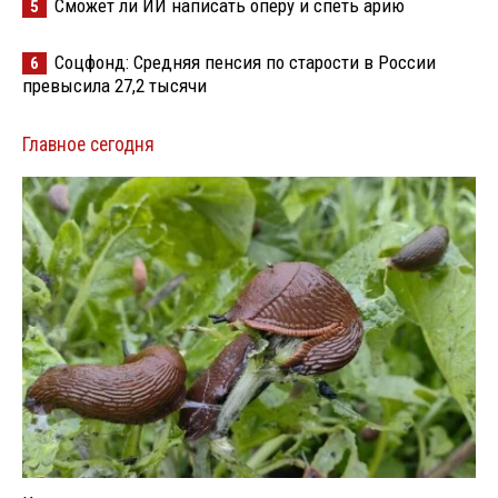
Сможет ли ИИ написать оперу и спеть арию
5
Соцфонд: Средняя пенсия по старости в России
6
превысила 27,2 тысячи
Главное сегодня