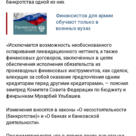
банкротства одной из них.
Финансистов для армии
обучают только в
военных вузах
«Исключается возможность необоснованного
оспаривания ликвидационного неттинга, а также
финансовых договоров, заключённых в целях
обеспечения исполнения обязательств из
производных финансовых инструментов, как сделок,
влекущих за собой оказание предпочтения одним
кредиторам перед другими кредиторами», — пояснил
зампред Комитета Совета Федерации по бюджету и
финрынкам Мухарбий Ульбашев.
Изменения вносятся в законы «О несостоятельности
(банкротстве)» и «О банках и банковской
деятельности».
Предусматривается, что в период после дня отзыва