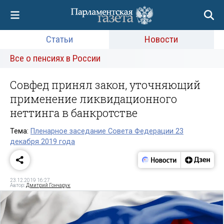
Статьи
Новости
Все о пенсиях в России
Совфед принял закон, уточняющий
применение ликвидационного
неттинга в банкротстве
Тема:
Пленарное заседание Совета Федерации 23
декабря 2019 года
23.12.2019 16:27
Автор:
Дмитрий Гончарук