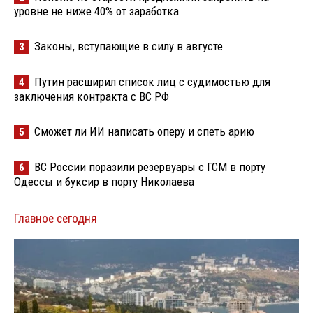
уровне не ниже 40% от заработка
Законы, вступающие в силу в августе
3
Путин расширил список лиц с судимостью для
4
заключения контракта с ВС РФ
Сможет ли ИИ написать оперу и спеть арию
5
ВС России поразили резервуары с ГСМ в порту
6
Одессы и буксир в порту Николаева
Главное сегодня