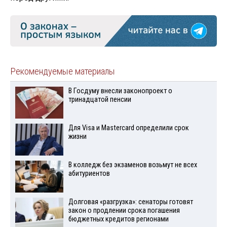
Рекомендуемые материалы
В Госдуму внесли законопроект о
тринадцатой пенсии
Для Visа и Mastercard определили срок
жизни
В колледж без экзаменов возьмут не всех
абитуриентов
Долговая «разгрузка»: сенаторы готовят
закон о продлении срока погашения
бюджетных кредитов регионами