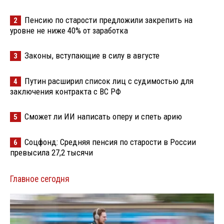
Пенсию по старости предложили закрепить на
2
уровне не ниже 40% от заработка
Законы, вступающие в силу в августе
3
Путин расширил список лиц с судимостью для
4
заключения контракта с ВС РФ
Сможет ли ИИ написать оперу и спеть арию
5
Соцфонд: Средняя пенсия по старости в России
6
превысила 27,2 тысячи
Главное сегодня