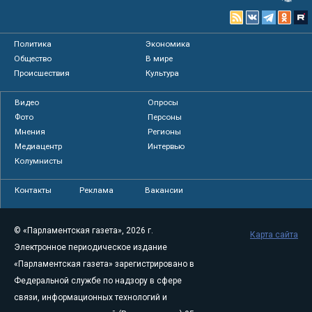
Политика
Экономика
Общество
В мире
Происшествия
Культура
Видео
Опросы
Фото
Персоны
Мнения
Регионы
Медиацентр
Интервью
Колумнисты
Контакты
Реклама
Вакансии
© «Парламентская газета», 2026 г.
Карта сайта
Электронное периодическое издание
«Парламентская газета» зарегистрировано в
Федеральной службе по надзору в сфере
связи, информационных технологий и