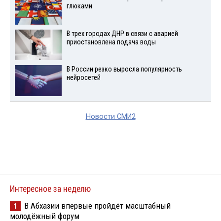
глюками
В трех городах ДНР в связи с аварией
приостановлена подача воды
В России резко выросла популярность
нейросетей
Новости СМИ2
Интересное за неделю
В Абхазии впервые пройдёт масштабный
1
молодёжный форум