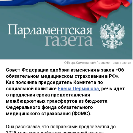
© Игорь Самохвалов/«Парламентская газета»
Совет Федерации одобрил изменения в закон «Об
обязательном медицинском страховании в РФ».
Как пояснила председатель Комитета по
социальной политике
Елена Перминова
, речь идет
о продлении срока предоставления
межбюджетных трансфертов из бюджета
Федерального фонда обязательного
медицинского страхования (ФОМС).
Она рассказала, что поправками продлевается до
2028 года срок действия положений закона