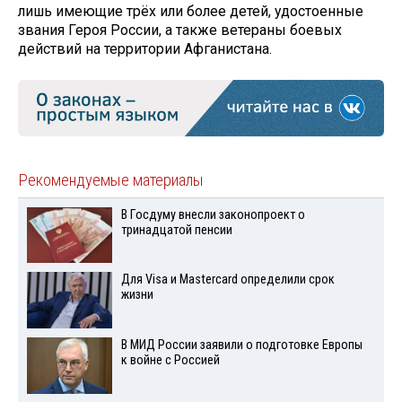
лишь имеющие трёх или более детей, удостоенные
звания Героя России, а также ветераны боевых
действий на территории Афганистана.
Рекомендуемые материалы
В Госдуму внесли законопроект о
тринадцатой пенсии
Для Visа и Mastercard определили срок
жизни
В МИД России заявили о подготовке Европы
к войне с Россией