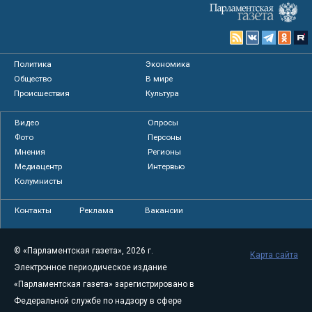
Политика
Экономика
Общество
В мире
Происшествия
Культура
Видео
Опросы
Фото
Персоны
Мнения
Регионы
Медиацентр
Интервью
Колумнисты
Контакты
Реклама
Вакансии
© «Парламентская газета», 2026 г.
Карта сайта
Электронное периодическое издание
«Парламентская газета» зарегистрировано в
Федеральной службе по надзору в сфере