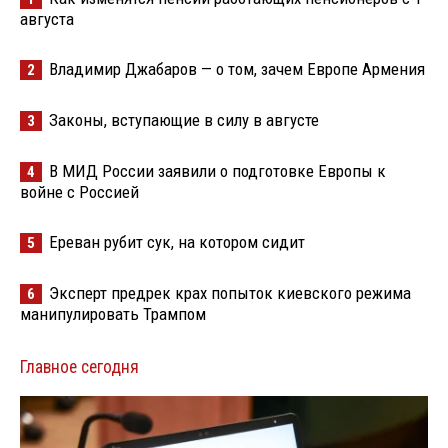
августа
Владимир Джабаров — о том, зачем Европе Армения
2
Законы, вступающие в силу в августе
3
В МИД России заявили о подготовке Европы к
4
войне с Россией
Ереван рубит сук, на котором сидит
5
Эксперт предрек крах попыток киевского режима
6
манипулировать Трампом
Главное сегодня