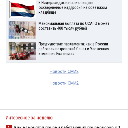
В Нидерландах начали очищать
оскверненные надгробия на советском
кладбище
Максимальная выплата по ОСАГО может
составить 400 тысяч рублей
Предчувствие парламента: как в России
работали петровский Сенат и Уложенная
комиссия Екатерины
Новости СМИ2
Новости СМИ2
Интересное за неделю
Как изменятся пенсии работающих пенсионеров с 1
1