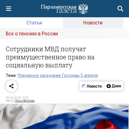
Статьи
Новости
Все о пенсиях в России
Сотрудники МВД получат
преимущественное право на
социальную выплату
Тема:
Пленарное заседание Госдумы 5 апреля
05.04.2018 12:50
Автор:
Ольга Волкова