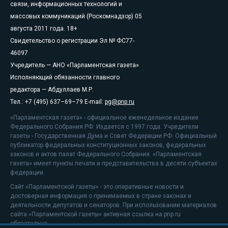
связи, информационных технологий и
массовых коммуникаций (Роскомнадзор) 05
августа 2011 года. 18+
Свидетельство о регистрации Эл № ФС77-
46097
Учредитель — АНО «Парламентская газета»
Исполняющий обязанности главного
редактора — Абдуллаев М.Р.
Тел.: +7 (495) 637–69–79 E-mail:
pg@pnp.ru
«Парламентская газета» - официальное еженедельное издание
Федерального Собрания РФ. Издается с 1997 года. Учредители
газеты - Государственная Дума и Совет Федерации РФ. Официальный
публикатор федеральных конституционных законов, федеральных
законов и актов палат Федерального Собрания. «Парламентская
газета» имеет пункты печати и представительства в десяти субъектах
федерации.
Сайт «Парламентской газеты» - это оперативные новости и
достоверная информация о принимаемых в стране законах и
деятельности депутатов и сенаторов. При использовании материалов
сайта «Парламентской газеты» активная ссылка на pnp.ru
обязательна.