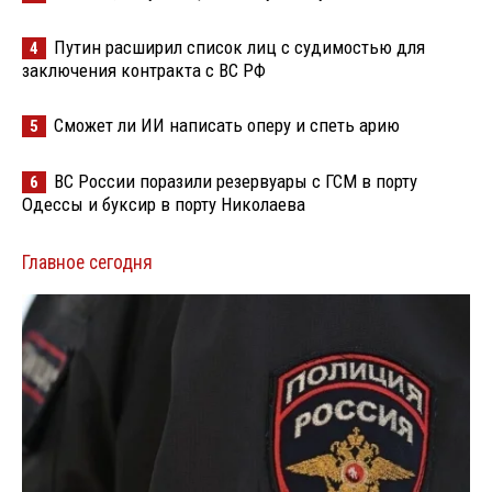
Путин расширил список лиц с судимостью для
4
заключения контракта с ВС РФ
Сможет ли ИИ написать оперу и спеть арию
5
ВС России поразили резервуары с ГСМ в порту
6
Одессы и буксир в порту Николаева
Главное сегодня