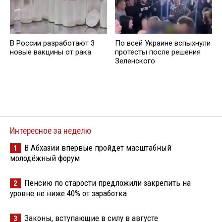
В России разработают 3
По всей Украине вспыхнули
новые вакцины от рака
протесты после решения
Зеленского
Интересное за неделю
В Абхазии впервые пройдёт масштабный
1
молодёжный форум
Пенсию по старости предложили закрепить на
2
уровне не ниже 40% от заработка
Законы, вступающие в силу в августе
3