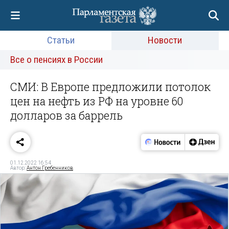
Статьи
Новости
Все о пенсиях в России
СМИ: В Европе предложили потолок
цен на нефть из РФ на уровне 60
долларов за баррель
01.12.2022 16:54
Автор:
Антон Гребенников