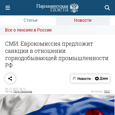
Статьи
Новости
Все о пенсиях в России
СМИ: Еврокомиссия предложит
санкции в отношении
горнодобывающей промышленности
РФ
06.12.2022 18:10
Автор:
Петр Ларионов
Источник:
ТАСС