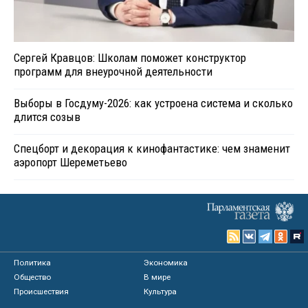
Сергей Кравцов: Школам поможет конструктор
программ для внеурочной деятельности
Выборы в Госдуму-2026: как устроена система и сколько
длится созыв
Спецборт и декорация к кинофантастике: чем знаменит
аэропорт Шереметьево
Политика
Экономика
Общество
В мире
Происшествия
Культура