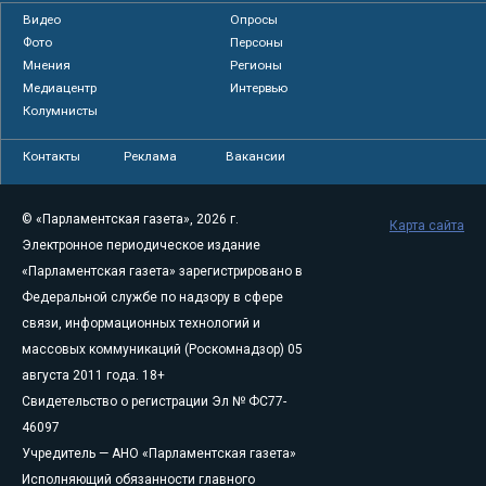
Видео
Опросы
Фото
Персоны
Мнения
Регионы
Медиацентр
Интервью
Колумнисты
Контакты
Реклама
Вакансии
© «Парламентская газета», 2026 г.
Карта сайта
Электронное периодическое издание
«Парламентская газета» зарегистрировано в
Федеральной службе по надзору в сфере
связи, информационных технологий и
массовых коммуникаций (Роскомнадзор) 05
августа 2011 года. 18+
Свидетельство о регистрации Эл № ФС77-
46097
Учредитель — АНО «Парламентская газета»
Исполняющий обязанности главного