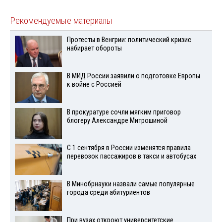
Рекомендуемые материалы
Протесты в Венгрии: политический кризис
набирает обороты
В МИД России заявили о подготовке Европы
к войне с Россией
В прокуратуре сочли мягким приговор
блогеру Александре Митрошиной
С 1 сентября в России изменятся правила
перевозок пассажиров в такси и автобусах
В Минобрнауки назвали самые популярные
города среди абитуриентов
При вузах откроют университетские