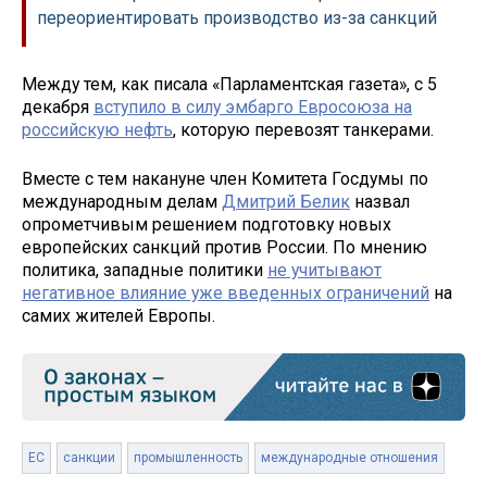
переориентировать производство из-за санкций
Между тем, как писала «Парламентская газета», с 5
декабря
вступило в силу эмбарго Евросоюза на
российскую нефть
, которую перевозят танкерами.
Вместе с тем накануне член Комитета Госдумы по
международным делам
Дмитрий Белик
назвал
опрометчивым решением подготовку новых
европейских санкций против России. По мнению
политика, западные политики
не учитывают
негативное влияние уже введенных ограничений
на
самих жителей Европы.
ЕС
санкции
промышленность
международные отношения