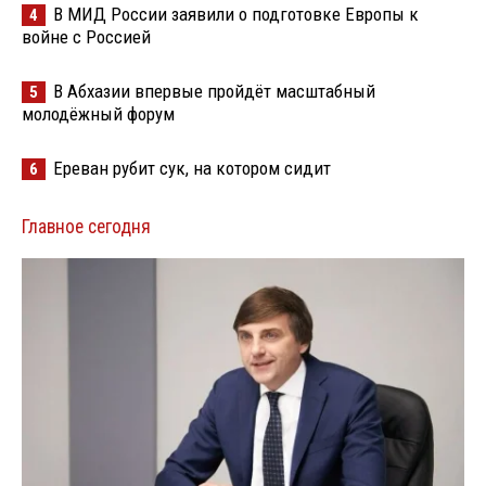
В МИД России заявили о подготовке Европы к
4
войне с Россией
В Абхазии впервые пройдёт масштабный
5
молодёжный форум
Ереван рубит сук, на котором сидит
6
Главное сегодня