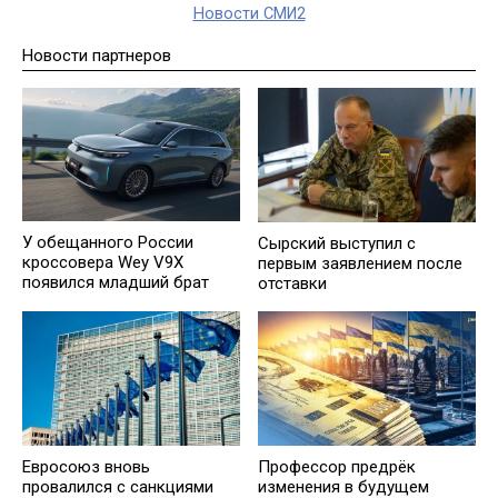
Новости СМИ2
Новости партнеров
У обещанного России
Сырский выступил с
кроссовера Wey V9X
первым заявлением после
появился младший брат
отставки
Евросоюз вновь
Профессор предрёк
провалился с санкциями
изменения в будущем