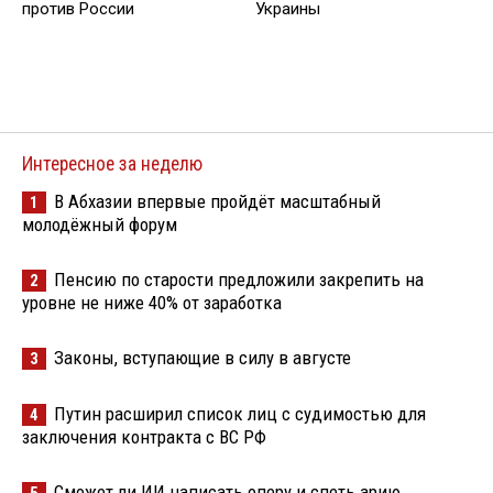
против России
Украины
Интересное за неделю
В Абхазии впервые пройдёт масштабный
1
молодёжный форум
Пенсию по старости предложили закрепить на
2
уровне не ниже 40% от заработка
Законы, вступающие в силу в августе
3
Путин расширил список лиц с судимостью для
4
заключения контракта с ВС РФ
Сможет ли ИИ написать оперу и спеть арию
5