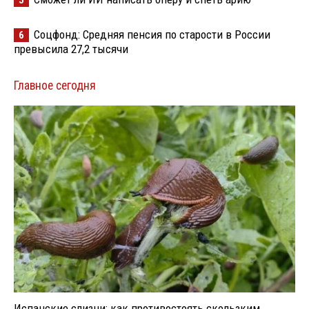
Соцфонд: Средняя пенсия по старости в России
6
превысила 27,2 тысячи
Главное сегодня
Испанские слизни: как противостоять скользким