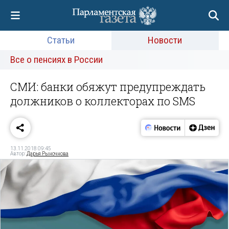
Статьи
Новости
Все о пенсиях в России
СМИ: банки обяжут предупреждать
должников о коллекторах по SMS
13.11.2018 09:45
Автор:
Дарья Рыночнова