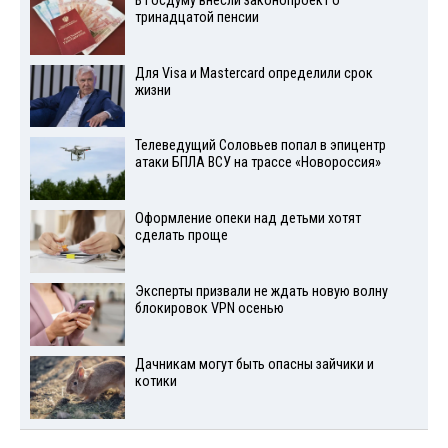
В Госдуму внесли законопроект о
тринадцатой пенсии
Для Visа и Mastercard определили срок
жизни
Телеведущий Соловьев попал в эпицентр
атаки БПЛА ВСУ на трассе «Новороссия»
Оформление опеки над детьми хотят
сделать проще
Эксперты призвали не ждать новую волну
блокировок VPN осенью
Дачникам могут быть опасны зайчики и
котики