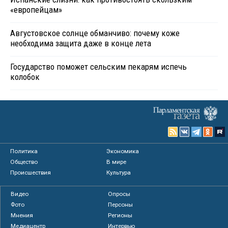
«европейцам»
Августовское солнце обманчиво: почему коже
необходима защита даже в конце лета
Государство поможет сельским пекарям испечь
колобок
Политика
Экономика
Общество
В мире
Происшествия
Культура
Видео
Опросы
Фото
Персоны
Мнения
Регионы
Медиацентр
Интервью