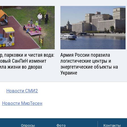
р, парковки и чистая вода:
Армия России поразила
новый СанПиН изменит
логистические центры и
ила жизни во дворах
энергетические объекты на
Украине
Новости СМИ2
Новости МирТесен
Опросы
Фото
Контакты