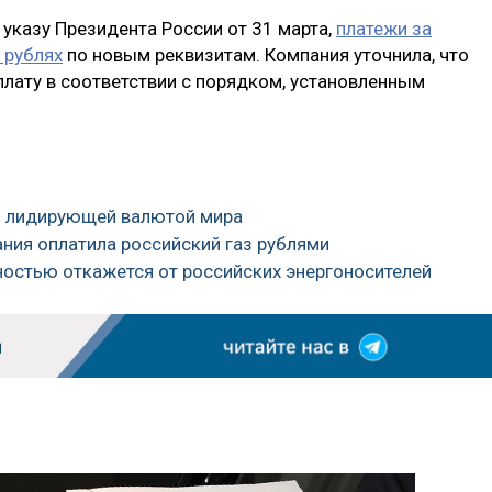
 указу Президента России от 31 марта,
платежи за
 рублях
по новым реквизитам. Компания уточнила, что
плату в соответствии с порядком, установленным
ль лидирующей валютой мира
ания оплатила российский газ рублями
ностью откажется от российских энергоносителей