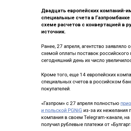
Двадцать европейских компаний-им
специальные счета в Газпромбанке 
схеме расчетов с конвертацией в р
источник.
Ранее, 27 апреля, агентство заявляло
схемой оплаты поставок российского 
сегодняшний день их число увеличило
Кроме того, еще 14 европейских комп
специальных счетов в российском бан
покупателей.
«Газпром» с 27 апреля полностью
прио
и польской PGNiG
из-за их нежелания 
компания в своем Telegram-канале, на
получил рублевые платежи от «Булгарг