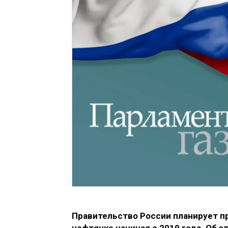
Правительство России планирует п