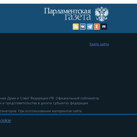
Карта сайта
енная Дума и Совет Федерации РФ. Официальный публикатор
 и представительства в десяти субъектах федерации.
 сенаторов. При использовании материалов сайта
ookie