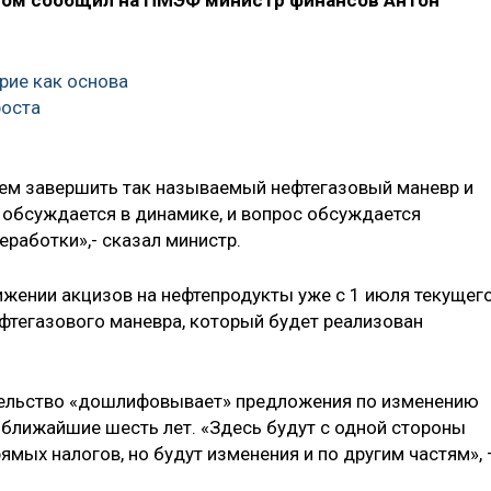
 этом сообщил на ПМЭФ министр финансов Антон
рие как основа
роста
уем завершить так называемый нефтегазовый маневр и
обсуждается в динамике, и вопрос обсуждается
работки»,- сказал министр.
ижении акцизов на нефтепродукты уже с 1 июля текущег
ефтегазового маневра, который будет реализован
ительство «дошлифовывает» предложения по изменению
 ближайшие шесть лет. «Здесь будут с одной стороны
ямых налогов, но будут изменения и по другим частям»,