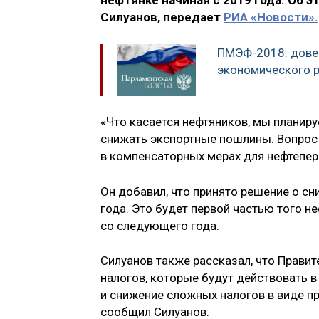
нефтянке начиная с 2019 года. Об
Силуанов, передает
РИА «Новости».
ПМЭФ-2018: дове
экономического 
«Что касается нефтяников, мы планир
снижать экспортные пошлины. Вопрос 
в компенсаторных мерах для нефтепере
Он добавил, что принято решение о сн
года. Это будет первой частью того н
со следующего года.
Силуанов также рассказал, что Прав
налогов, которые будут действовать в
и снижение сложных налогов в виде пр
сообщил Силуанов.