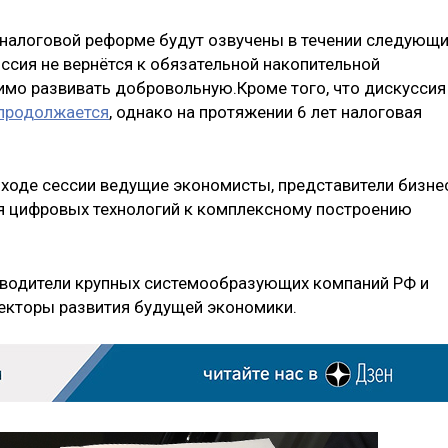
о налоговой реформе будут озвучены в течении следующ
Россия не вернётся к обязательной накопительной
имо развивать добровольную.Кроме того, что дискуссия
продолжается
, однако на протяжении 6 лет налоговая
 ходе сессии ведущие экономисты, представители бизне
ия цифровых технологий к комплексному построению
оводители крупных системообразующих компаний РФ и
екторы развития будущей экономики.