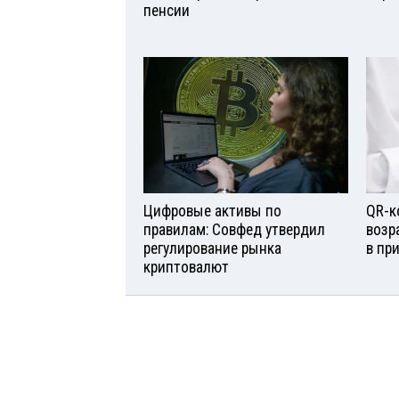
пенсии
Цифровые активы по
QR-к
правилам: Совфед утвердил
возр
регулирование рынка
в пр
криптовалют