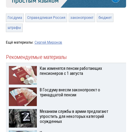
Госдума
Справедливая Россия
законопроект
бюджет
штрафы
Ещё материалы:
Сергей Миронов
Рекомендуемые материалы
Как изменятся пенсии работающих
пенсионеров с 1 августа
В Госдуму внесли законопроект о
тринадцатой пенсии
Механизм службы в армии предлагают
упростить для некоторых категорий
осужденных