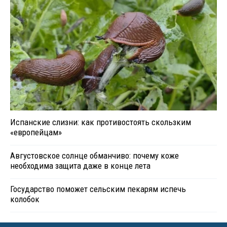
Испанские слизни: как противостоять скользким
«европейцам»
Августовское солнце обманчиво: почему коже
необходима защита даже в конце лета
Государство поможет сельским пекарям испечь
колобок