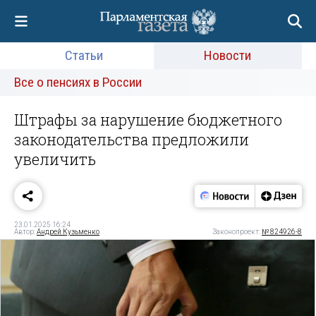
Статьи
Новости
Все о пенсиях в России
Штрафы за нарушение бюджетного
законодательства предложили
увеличить
23.01.2025 16:24
Автор:
Андрей Кузьменко
Законопроект:
№ 824926-8