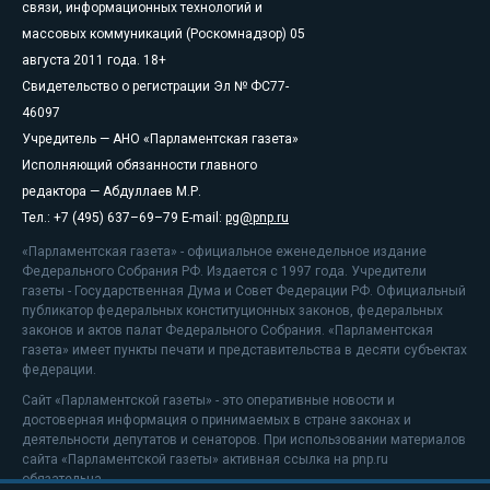
связи, информационных технологий и
массовых коммуникаций (Роскомнадзор) 05
августа 2011 года. 18+
Свидетельство о регистрации Эл № ФС77-
46097
Учредитель — АНО «Парламентская газета»
Исполняющий обязанности главного
редактора — Абдуллаев М.Р.
Тел.: +7 (495) 637–69–79 E-mail:
pg@pnp.ru
«Парламентская газета» - официальное еженедельное издание
Федерального Собрания РФ. Издается с 1997 года. Учредители
газеты - Государственная Дума и Совет Федерации РФ. Официальный
публикатор федеральных конституционных законов, федеральных
законов и актов палат Федерального Собрания. «Парламентская
газета» имеет пункты печати и представительства в десяти субъектах
федерации.
Сайт «Парламентской газеты» - это оперативные новости и
достоверная информация о принимаемых в стране законах и
деятельности депутатов и сенаторов. При использовании материалов
сайта «Парламентской газеты» активная ссылка на pnp.ru
обязательна.