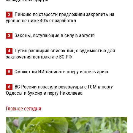
Пенсию по старости предложили закрепить на
2
уровне не ниже 40% от заработка
Законы, вступающие в силу в августе
3
Путин расширил список лиц с судимостью для
4
заключения контракта с ВС РФ
Сможет ли ИИ написать оперу и спеть арию
5
ВС России поразили резервуары с ГСМ в порту
6
Одессы и буксир в порту Николаева
Главное сегодня