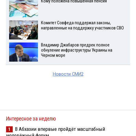
Кому положена повышенная пенсия
Комитет Совфеда поддержал законы,
направленные на поддержку участников СВО
Владимир Джабаров предрек полное
обнуление инфраструктуры Украины на
Черном море
Новости СМИ2
Интересное за неделю
В Абхазии впервые пройдёт масштабный
1
молодёжный форум