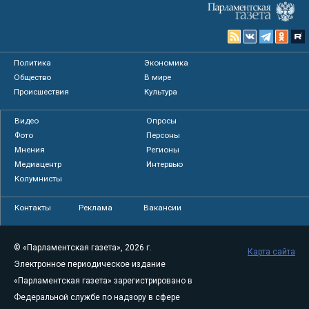
Политика
Экономика
Общество
В мире
Происшествия
Культура
Видео
Опросы
Фото
Персоны
Мнения
Регионы
Медиацентр
Интервью
Колумнисты
Контакты
Реклама
Вакансии
© «Парламентская газета», 2026 г.
Карта сайта
Электронное периодическое издание
«Парламентская газета» зарегистрировано в
Федеральной службе по надзору в сфере