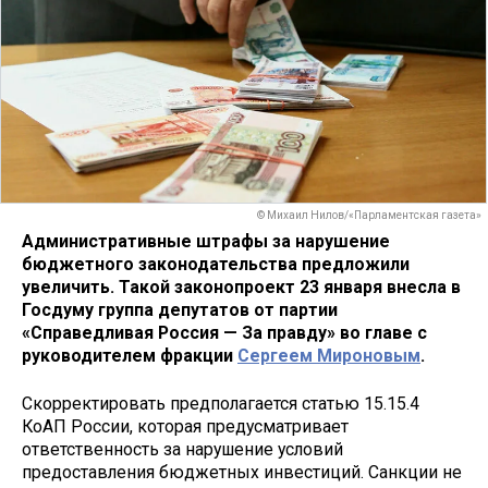
© Михаил Нилов/«Парламентская газета»
Административные штрафы за нарушение
бюджетного законодательства предложили
увеличить. Такой законопроект 23 января внесла в
Госдуму группа депутатов от партии
«Справедливая Россия — За правду» во главе с
руководителем фракции
Сергеем Мироновым
.
Скорректировать предполагается статью 15.15.4
КоАП России, которая предусматривает
ответственность за нарушение условий
предоставления бюджетных инвестиций. Санкции не