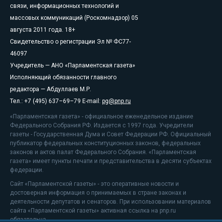
связи, информационных технологий и
массовых коммуникаций (Роскомнадзор) 05
августа 2011 года. 18+
Свидетельство о регистрации Эл № ФС77-
46097
Учредитель — АНО «Парламентская газета»
Исполняющий обязанности главного
редактора — Абдуллаев М.Р.
Тел.: +7 (495) 637–69–79 E-mail:
pg@pnp.ru
«Парламентская газета» - официальное еженедельное издание
Федерального Собрания РФ. Издается с 1997 года. Учредители
газеты - Государственная Дума и Совет Федерации РФ. Официальный
публикатор федеральных конституционных законов, федеральных
законов и актов палат Федерального Собрания. «Парламентская
газета» имеет пункты печати и представительства в десяти субъектах
федерации.
Сайт «Парламентской газеты» - это оперативные новости и
достоверная информация о принимаемых в стране законах и
деятельности депутатов и сенаторов. При использовании материалов
сайта «Парламентской газеты» активная ссылка на pnp.ru
обязательна.