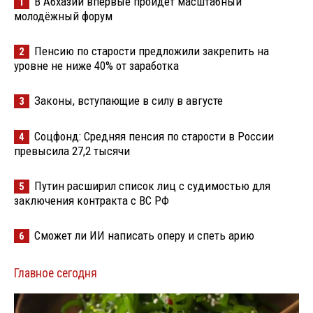
В Абхазии впервые пройдёт масштабный
1
молодёжный форум
Пенсию по старости предложили закрепить на
2
уровне не ниже 40% от заработка
Законы, вступающие в силу в августе
3
Соцфонд: Средняя пенсия по старости в России
4
превысила 27,2 тысячи
Путин расширил список лиц с судимостью для
5
заключения контракта с ВС РФ
Сможет ли ИИ написать оперу и спеть арию
6
Главное сегодня