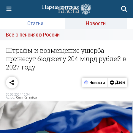
Статьи
Новости
Все о пенсиях в России
Штрафы и возмещение ущерба
принесут бюджету 204 млрд рублей в
2027 году
30.09.2024 16:34
Автор:
Юлия Катенёва