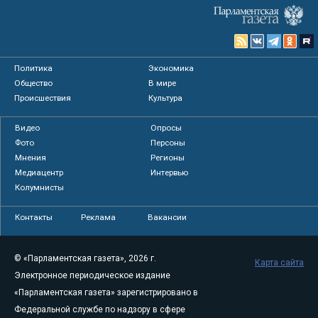
Политика
Экономика
Общество
В мире
Происшествия
Культура
Видео
Опросы
Фото
Персоны
Мнения
Регионы
Медиацентр
Интервью
Колумнисты
Контакты
Реклама
Вакансии
© «Парламентская газета», 2026 г.
Карта сайта
Электронное периодическое издание
«Парламентская газета» зарегистрировано в
Федеральной службе по надзору в сфере