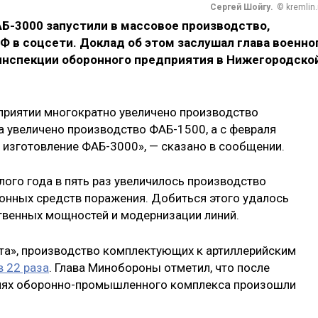
Сергей Шойгу.
© kremlin.
-3000 запустили в массовое производство,
 в соцсети. Доклад об этом заслушал глава военно
инспекции оборонного предприятия в Нижегородско
приятии многократно увеличено производство
а увеличено производство ФАБ-1500, а с февраля
 изготовление ФАБ-3000», — сказано в сообщении.
ого года в пять раз увеличилось производство
онных средств поражения. Добиться этого удалось
твенных мощностей и модернизации линий.
ета», производство комплектующих к артиллерийским
в 22 раза
. Глава Минобороны отметил, что после
тиях оборонно-промышленного комплекса произошли