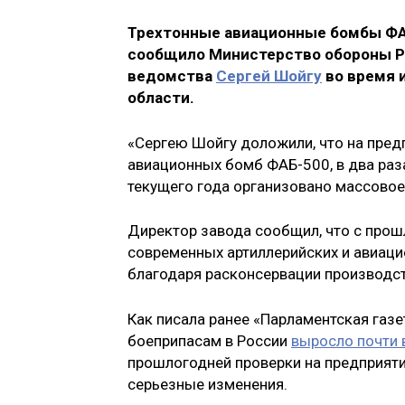
Трехтонные авиационные бомбы ФАБ
сообщило Министерство обороны РФ
ведомства
Сергей Шойгу
во время 
области.
«Сергею Шойгу доложили, что на пред
авиационных бомб ФАБ-500, в два раз
текущего года организовано массовое
Директор завода сообщил, что с прошл
современных артиллерийских и авиаци
благодаря расконсервации производс
Как писала ранее «Парламентская газ
боеприпасам в России
выросло почти 
прошлогодней проверки на предприя
серьезные изменения.