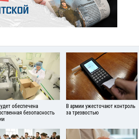
будет обеспечена
В армии ужесточают контроль
рственная безопасность
за трезвостью
ии