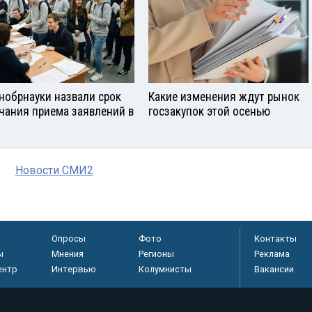
нобрнауки назвали срок
Какие изменения ждут рынок
чания приема заявлений в
госзакупок этой осенью
Новости СМИ2
Опросы
Фото
Контакты
ы
Мнения
Регионы
Реклама
ентр
Интервью
Колумнисты
Вакансии