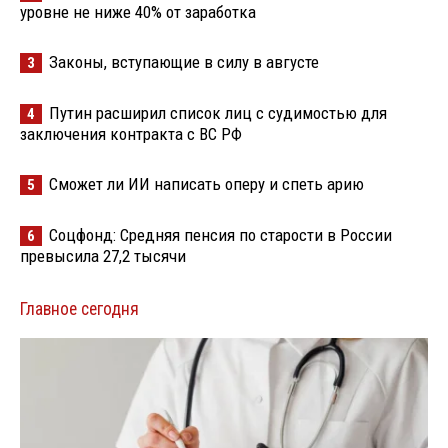
уровне не ниже 40% от заработка
Законы, вступающие в силу в августе
3
Путин расширил список лиц с судимостью для
4
заключения контракта с ВС РФ
Сможет ли ИИ написать оперу и спеть арию
5
Соцфонд: Средняя пенсия по старости в России
6
превысила 27,2 тысячи
Главное сегодня