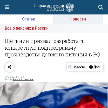
Статьи
Новости
Все о пенсиях в России
Щетинин призвал разработать
конкретную подпрограмму
производства детского питания в РФ
19.06.2018 11:27
Автор:
Алексей Никишин