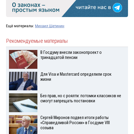
Ещё материалы:
Михаил Щетинин
Рекомендуемые материалы
В Госдуму внесли законопроект о
тринадцатой пенсии
Для Visа и Mastercard определили срок
жизни
Без прав, но с роялти: потомки классиков не
смогут запрещать постановки
Сергей Миронов подвел итоги работы
«Справедливой России» в Госдуме VIII
созыва