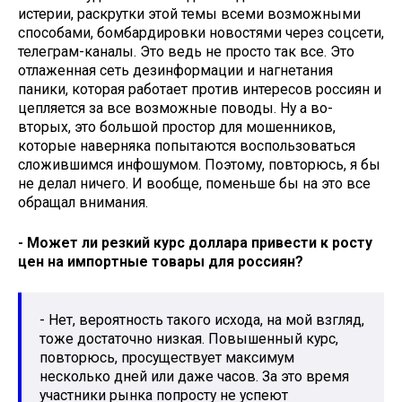
истерии, раскрутки этой темы всеми возможными
способами, бомбардировки новостями через соцсети,
телеграм-каналы. Это ведь не просто так все. Это
отлаженная сеть дезинформации и нагнетания
паники, которая работает против интересов россиян и
цепляется за все возможные поводы. Ну а во-
вторых, это большой простор для мошенников,
которые наверняка попытаются воспользоваться
сложившимся инфошумом. Поэтому, повторюсь, я бы
не делал ничего. И вообще, поменьше бы на это все
обращал внимания.
- Может ли резкий курс доллара привести к росту
цен на импортные товары для россиян?
- Нет, вероятность такого исхода, на мой взгляд,
тоже достаточно низкая. Повышенный курс,
повторюсь, просуществует максимум
несколько дней или даже часов. За это время
участники рынка попросту не успеют