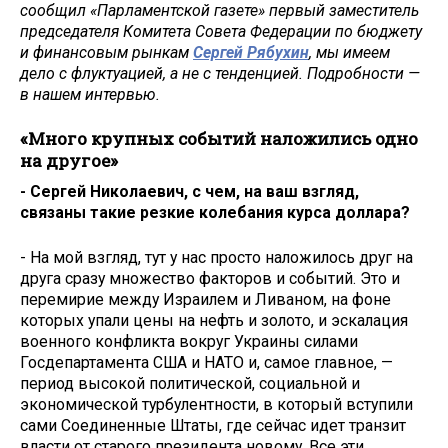
сообщил «Парламентской газете» первый заместитель
председателя Комитета Совета Федерации по бюджету
и финансовым рынкам
Сергей Рябухин
, мы имеем
дело с флуктуацией, а не с тенденцией. Подробности —
в нашем интервью.
«Много крупных событий наложились одно
на другое»
- Сергей Николаевич, с чем, на ваш взгляд,
связаны такие резкие колебания курса доллара?
- На мой взгляд, тут у нас просто наложилось друг на
друга сразу множество факторов и событий. Это и
перемирие между Израилем и Ливаном, на фоне
которых упали цены на нефть и золото, и эскалация
военного конфликта вокруг Украины силами
Госдепартамента США и НАТО и, самое главное, —
период высокой политической, социальной и
экономической турбулентности, в который вступили
сами Соединенные Штаты, где сейчас идет транзит
власти от старого президента новому. Все эти