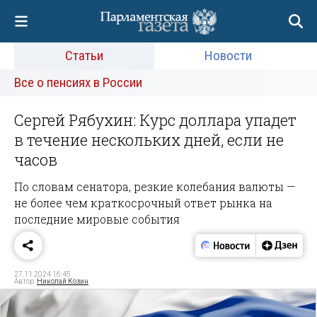
Статьи
Новости
Все о пенсиях в России
Сергей Рябухин: Курс доллара упадет
в течение нескольких дней, если не
часов
По словам сенатора, резкие колебания валюты —
не более чем краткосрочный ответ рынка на
последние мировые события
27.11.2024 16:45
Автор:
Николай Козин