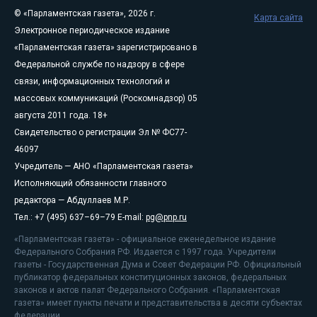
© «Парламентская газета», 2026 г.
Карта сайта
Электронное периодическое издание
«Парламентская газета» зарегистрировано в
Федеральной службе по надзору в сфере
связи, информационных технологий и
массовых коммуникаций (Роскомнадзор) 05
августа 2011 года. 18+
Свидетельство о регистрации Эл № ФС77-
46097
Учредитель — АНО «Парламентская газета»
Исполняющий обязанности главного
редактора — Абдуллаев М.Р.
Тел.: +7 (495) 637–69–79 E-mail:
pg@pnp.ru
«Парламентская газета» - официальное еженедельное издание
Федерального Собрания РФ. Издается с 1997 года. Учредители
газеты - Государственная Дума и Совет Федерации РФ. Официальный
публикатор федеральных конституционных законов, федеральных
законов и актов палат Федерального Собрания. «Парламентская
газета» имеет пункты печати и представительства в десяти субъектах
федерации.