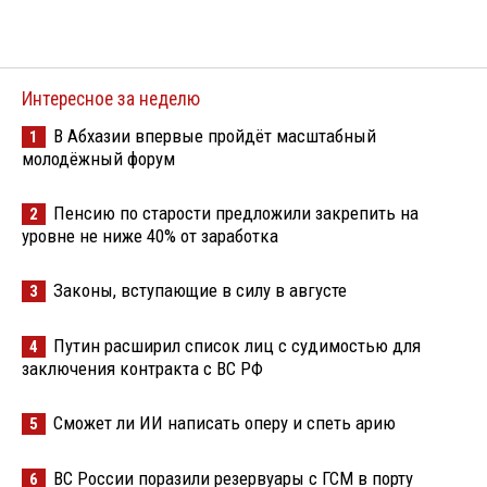
Интересное за неделю
В Абхазии впервые пройдёт масштабный
1
молодёжный форум
Пенсию по старости предложили закрепить на
2
уровне не ниже 40% от заработка
Законы, вступающие в силу в августе
3
Путин расширил список лиц с судимостью для
4
заключения контракта с ВС РФ
Сможет ли ИИ написать оперу и спеть арию
5
ВС России поразили резервуары с ГСМ в порту
6