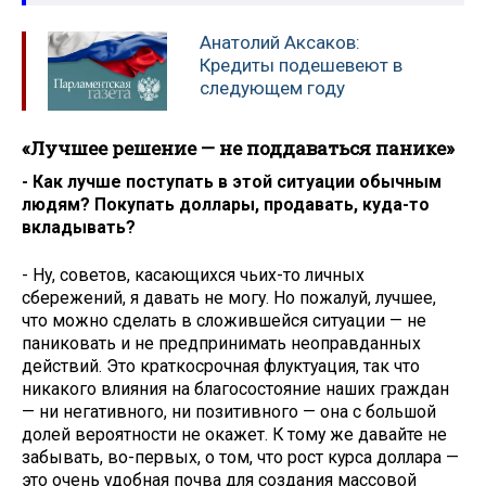
Анатолий Аксаков:
Кредиты подешевеют в
следующем году
«Лучшее решение — не поддаваться панике»
- Как лучше поступать в этой ситуации обычным
людям? Покупать доллары, продавать, куда-то
вкладывать?
- Ну, советов, касающихся чьих-то личных
сбережений, я давать не могу. Но пожалуй, лучшее,
что можно сделать в сложившейся ситуации — не
паниковать и не предпринимать неоправданных
действий. Это краткосрочная флуктуация, так что
никакого влияния на благосостояние наших граждан
— ни негативного, ни позитивного — она с большой
долей вероятности не окажет. К тому же давайте не
забывать, во-первых, о том, что рост курса доллара —
это очень удобная почва для создания массовой