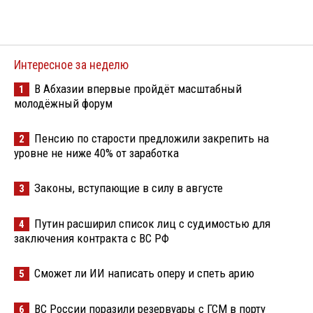
Интересное за неделю
В Абхазии впервые пройдёт масштабный
1
молодёжный форум
Пенсию по старости предложили закрепить на
2
уровне не ниже 40% от заработка
Законы, вступающие в силу в августе
3
Путин расширил список лиц с судимостью для
4
заключения контракта с ВС РФ
Сможет ли ИИ написать оперу и спеть арию
5
ВС России поразили резервуары с ГСМ в порту
6