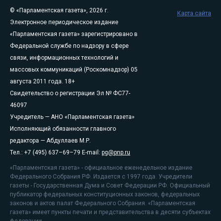
© «Парламентская газета», 2026 г.
Карта сайта
Электронное периодическое издание
«Парламентская газета» зарегистрировано в
Федеральной службе по надзору в сфере
связи, информационных технологий и
массовых коммуникаций (Роскомнадзор) 05
августа 2011 года. 18+
Свидетельство о регистрации Эл № ФС77-
46097
Учредитель — АНО «Парламентская газета»
Исполняющий обязанности главного
редактора — Абдуллаев М.Р.
Тел.: +7 (495) 637–69–79 E-mail:
pg@pnp.ru
«Парламентская газета» - официальное еженедельное издание
Федерального Собрания РФ. Издается с 1997 года. Учредители
газеты - Государственная Дума и Совет Федерации РФ. Официальный
публикатор федеральных конституционных законов, федеральных
законов и актов палат Федерального Собрания. «Парламентская
газета» имеет пункты печати и представительства в десяти субъектах