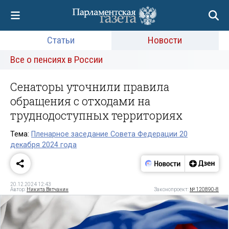
Статьи
Новости
Все о пенсиях в России
Сенаторы уточнили правила
обращения с отходами на
труднодоступных территориях
Тема:
Пленарное заседание Совета Федерации 20
декабря 2024 года
20.12.2024 12:43
Автор:
Никита Вятчанин
Законопроект:
№ 120890-8