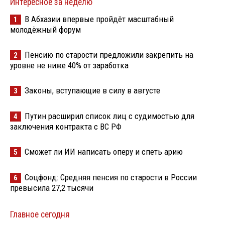
Интересное за неделю
В Абхазии впервые пройдёт масштабный
1
молодёжный форум
Пенсию по старости предложили закрепить на
2
уровне не ниже 40% от заработка
Законы, вступающие в силу в августе
3
Путин расширил список лиц с судимостью для
4
заключения контракта с ВС РФ
Сможет ли ИИ написать оперу и спеть арию
5
Соцфонд: Средняя пенсия по старости в России
6
превысила 27,2 тысячи
Главное сегодня