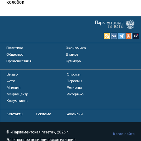
колобок
Политика
Экономика
Общество
В мире
Происшествия
Культура
Видео
Опросы
Фото
Персоны
Мнения
Регионы
Медиацентр
Интервью
Колумнисты
Контакты
Реклама
Вакансии
© «Парламентская газета», 2026 г.
Карта сайта
Электронное периодическое издание