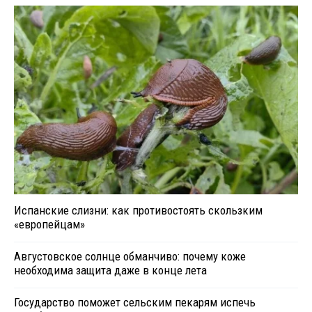
Испанские слизни: как противостоять скользким
«европейцам»
Августовское солнце обманчиво: почему коже
необходима защита даже в конце лета
Государство поможет сельским пекарям испечь