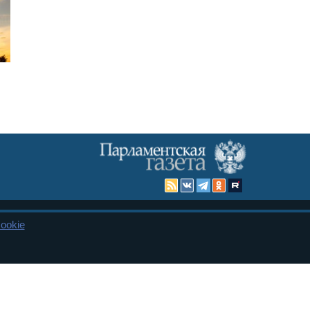
ookie
Карта сайта