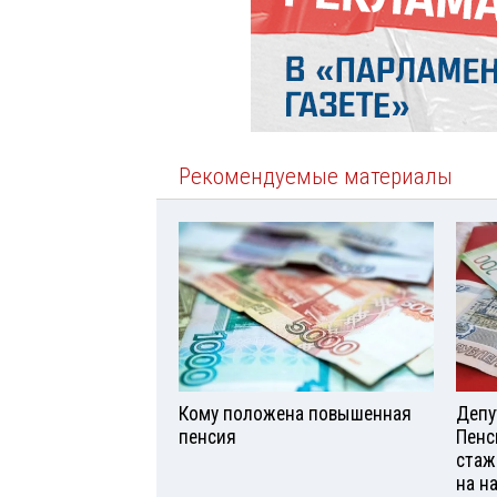
Рекомендуемые материалы
Кому положена повышенная
Депу
пенсия
Пенс
стаж
на н