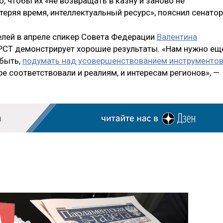
, чтобы их «не возвращать в казну и заново не
теряя время, интеллектуальный ресурс», пояснил сенатор
елей в апреле спикер Совета Федерации
Валентина
КРСТ демонстрирует хорошие результаты. «Нам нужно ещ
 быть,
подумать над усовершенствованием инструменто
е соответствовали и реалиям, и интересам регионов», —