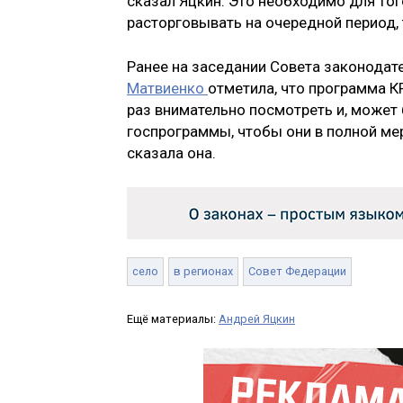
сказал Яцкин. Это необходимо для того
расторговывать на очередной период, 
Ранее на заседании Совета законодат
Матвиенко
отметила, что программа 
раз внимательно посмотреть и, может
госпрограммы, чтобы они в полной мер
сказала она.
село
в регионах
Совет Федерации
Ещё материалы:
Андрей Яцкин