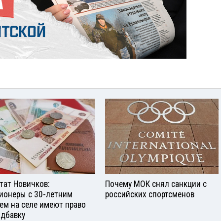
тат Новичков:
Почему МОК снял санкции с
ионеры с 30-летним
российских спортсменов
ем на селе имеют право
адбавку