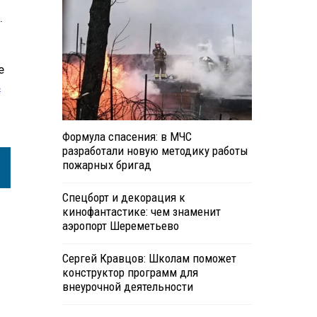
.
е
в
Формула спасения: в МЧС
разработали новую методику работы
пожарных бригад
Спецборт и декорация к
кинофантастике: чем знаменит
аэропорт Шереметьево
Сергей Кравцов: Школам поможет
конструктор программ для
внеурочной деятельности