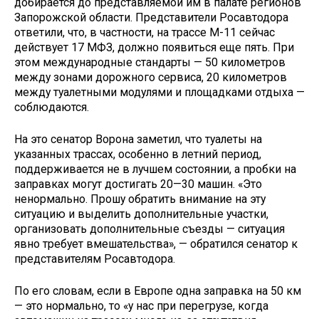
добирается до представляемой им в палате регионов
Запорожской области. Представители Росавтодора
ответили, что, в частности, на трассе М-11 сейчас
действует 17 МФЗ, должно появиться еще пять. При
этом международные стандарты — 50 километров
между зонами дорожного сервиса, 20 километров
между туалетными модулями и площадками отдыха —
соблюдаются.
На это сенатор Ворона заметил, что туалеты на
указанных трассах, особенно в летний период,
поддерживается не в лучшем состоянии, а пробки на
заправках могут достигать 20—30 машин. «Это
ненормально. Прошу обратить внимание на эту
ситуацию и выделить дополнительные участки,
организовать дополнительные съезды — ситуация
явно требует вмешательства», — обратился сенатор к
представителям Росавтодора.
По его словам, если в Европе одна заправка на 50 км
— это нормально, то «у нас при перегрузе, когда