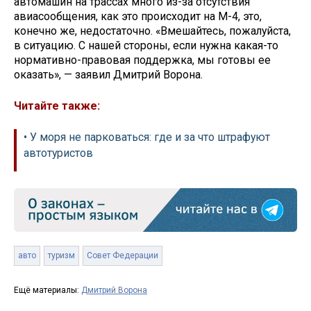
автомашин на трассах много из-за отсутствия
авиасообщения, как это происходит на М-4, это,
конечно же, недостаточно. «Вмешайтесь, пожалуйста,
в ситуацию. С нашей стороны, если нужна какая-то
нормативно-правовая поддержка, мы готовы ее
оказать», — заявил Дмитрий Ворона.
Читайте также:
• У моря не парковаться: где и за что штрафуют
автотуристов
авто
туризм
Совет Федерации
Ещё материалы:
Дмитрий Ворона