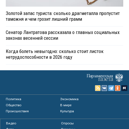
Золотой запас туриста: сколько драгметалла пропустит
таможня и чем грозит лишний грамм
Сенатор Лантратова рассказала о главных социальных
законах весенней сессии
Когда болеть невыгодно: сколько стоит листок
нетрудоспособности в 2026 году
Политика
Экономика
Общество
В мире
Происшествия
Культура
Видео
Опросы