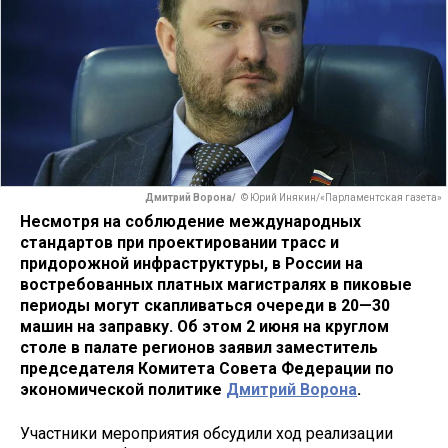
Дмитрий Ворона/
© Юрий Инякин/«Парламентская газета»
Несмотря на соблюдение международных
стандартов при проектировании трасс и
придорожной инфраструктуры, в России на
востребованных платных магистралях в пиковые
периоды могут скапливаться очереди в 20—30
машин на заправку. Об этом 2 июня на круглом
столе в палате регионов заявил заместитель
председателя Комитета Совета Федерации по
экономической политике
Дмитрий Ворона
.
Участники мероприятия обсудили ход реализации