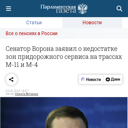
Статьи
Новости
Все о пенсиях в России
Сенатор Ворона заявил о недостатке
зон придорожного сервиса на трассах
М-11 и М-4
02.06.2025 18:07
Автор:
Никита Вятчанин