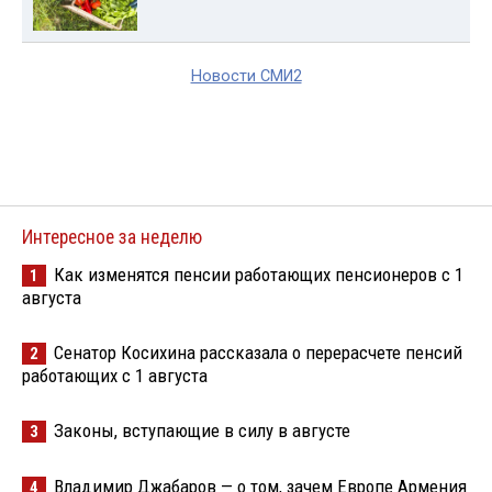
Новости СМИ2
Интересное за неделю
Как изменятся пенсии работающих пенсионеров с 1
1
августа
Сенатор Косихина рассказала о перерасчете пенсий
2
работающих с 1 августа
Законы, вступающие в силу в августе
3
Владимир Джабаров — о том, зачем Европе Армения
4