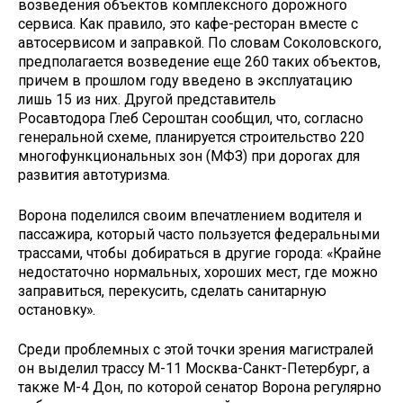
возведения объектов комплексного дорожного
сервиса. Как правило, это кафе-ресторан вместе с
автосервисом и заправкой. По словам Соколовского,
предполагается возведение еще 260 таких объектов,
причем в прошлом году введено в эксплуатацию
лишь 15 из них. Другой представитель
Росавтодора Глеб Сероштан сообщил, что, согласно
генеральной схеме, планируется строительство 220
многофункциональных зон (МФЗ) при дорогах для
развития автотуризма.
Ворона поделился своим впечатлением водителя и
пассажира, который часто пользуется федеральными
трассами, чтобы добираться в другие города: «Крайне
недостаточно нормальных, хороших мест, где можно
заправиться, перекусить, сделать санитарную
остановку».
Среди проблемных с этой точки зрения магистралей
он выделил трассу М-11 Москва-Санкт-Петербург, а
также М-4 Дон, по которой сенатор Ворона регулярно