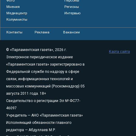
Фото
Персоны
Мнения
Регионы
Медиацентр
Интервью
Колумнисты
Контакты
Реклама
Вакансии
© «Парламентская газета», 2026 г.
Карта сайта
Электронное периодическое издание
«Парламентская газета» зарегистрировано в
Федеральной службе по надзору в сфере
связи, информационных технологий и
массовых коммуникаций (Роскомнадзор) 05
августа 2011 года. 18+
Свидетельство о регистрации Эл № ФС77-
46097
Учредитель — АНО «Парламентская газета»
Исполняющий обязанности главного
редактора — Абдуллаев М.Р.