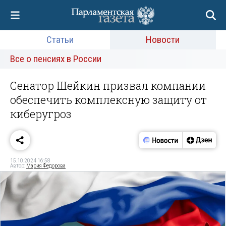
Статьи
Новости
Все о пенсиях в России
Сенатор Шейкин призвал компании
обеспечить комплексную защиту от
киберугроз
15.10.2024 16:58
Автор:
Мария Федорова