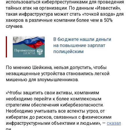
использоваться киберпреступниками для проведения
тайных атак на организации. По данным «Известий»,
такая инфраструктура может стать «точкой входа» для
хакеров в различные компании более чем в 50%
случаев.
В бюджете нашли деньги
на повышение зарплат
полицейским
По мнению Шейкина, нельзя допустить, чтобы
незащищенные устройства становились легкой
мишенью для злоумышленников.
«Чтобы защитить свои активы, компаниям
необходимо перейти к более комплексным
стратегиям обеспечения кибербезопасности.
Необходимо учитывать все аспекты угроз, от
кибератак до рисков, связанных с физическими
инфраструктурными объектами и людьми», —
сказал
он.