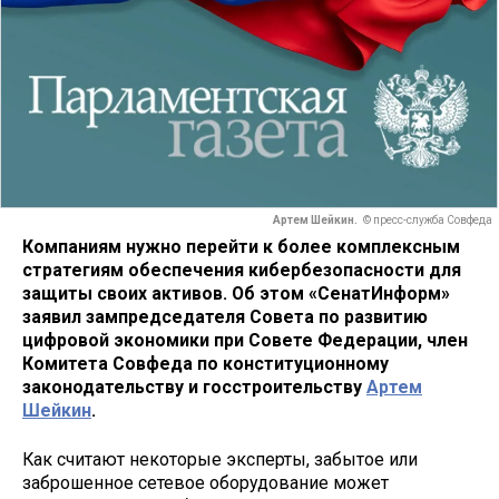
Артем Шейкин.
© пресс-служба Совфеда
Компаниям нужно перейти к более комплексным
стратегиям обеспечения кибербезопасности для
защиты своих активов. Об этом «СенатИнформ»
заявил зампредседателя Совета по развитию
цифровой экономики при Совете Федерации, член
Комитета Совфеда по конституционному
законодательству и госстроительству
Артем
Шейкин
.
Как считают некоторые эксперты, забытое или
заброшенное сетевое оборудование может