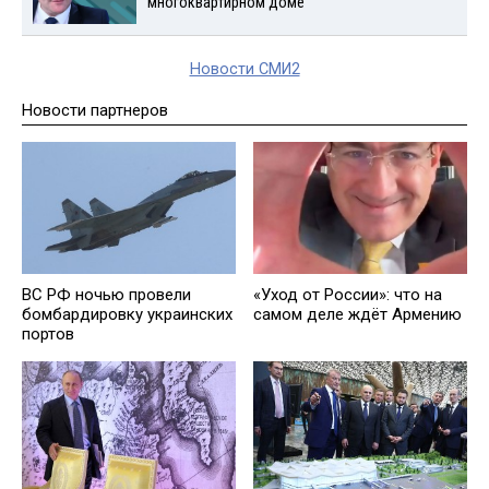
многоквартирном доме
Новости СМИ2
Новости партнеров
ВС РФ ночью провели
«Уход от России»: что на
бомбардировку украинских
самом деле ждёт Армению
портов