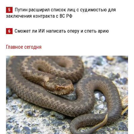
Путин расширил список лиц с судимостью для
5
заключения контракта с ВС РФ
Сможет ли ИИ написать оперу и спеть арию
6
Главное сегодня