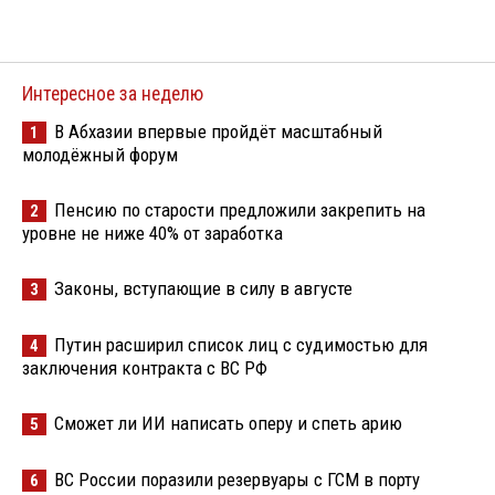
Интересное за неделю
В Абхазии впервые пройдёт масштабный
1
молодёжный форум
Пенсию по старости предложили закрепить на
2
уровне не ниже 40% от заработка
Законы, вступающие в силу в августе
3
Путин расширил список лиц с судимостью для
4
заключения контракта с ВС РФ
Сможет ли ИИ написать оперу и спеть арию
5
ВС России поразили резервуары с ГСМ в порту
6