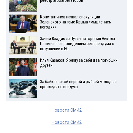
реестр агроагрегаторов
Константинов назвал спекуляции
Зеленского на теме Крыма «мышлением
негодяя»
Зачем Владимир Путин поторопил Никола
Пашиняна с проведением референдума о
вступлении в ЕС
Илья Казаков: Я живу за себя и за погибших
друзей
За байкальской нерпой и рыбьей молодью
проследят с воздуха
Новости СМИ2
Новости СМИ2