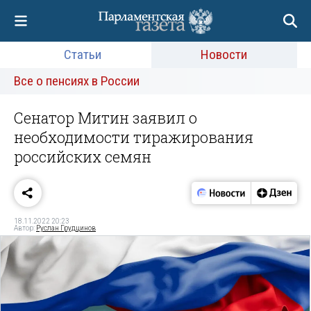
Статьи
Новости
Все о пенсиях в России
Сенатор Митин заявил о
необходимости тиражирования
российских семян
18.11.2022 20:23
Автор:
Руслан Грудцинов