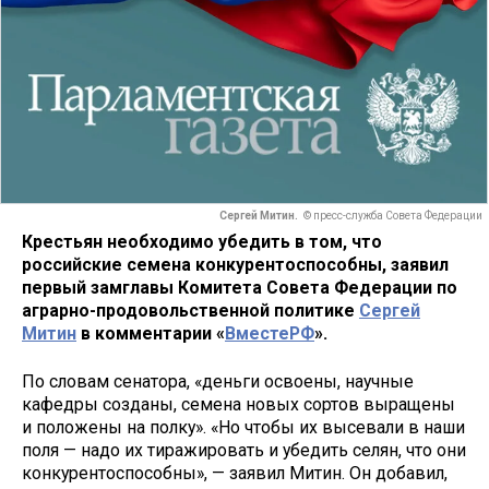
Сергей Митин.
© пресс-служба Совета Федерации
Крестьян необходимо убедить в том, что
российские семена конкурентоспособны, заявил
первый замглавы Комитета Совета Федерации по
аграрно-продовольственной политике
Сергей
Митин
в комментарии «
ВместеРФ
».
По словам сенатора, «деньги освоены, научные
кафедры созданы, семена новых сортов выращены
и положены на полку». «Но чтобы их высевали в наши
поля — надо их тиражировать и убедить селян, что они
конкурентоспособны», — заявил Митин. Он добавил,