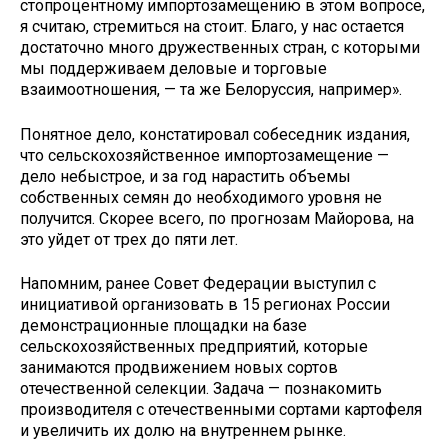
стопроцентному импортозамещению в этом вопросе,
я считаю, стремиться на стоит. Благо, у нас остается
достаточно много дружественных стран, с которыми
мы поддерживаем деловые и торговые
взаимоотношения, — та же Белоруссия, например».
Понятное дело, констатировал собеседник издания,
что сельскохозяйственное импортозамещение —
дело небыстрое, и за год нарастить объемы
собственных семян до необходимого уровня не
получится. Скорее всего, по прогнозам Майорова, на
это уйдет от трех до пяти лет.
Напомним, ранее Совет Федерации выступил с
инициативой организовать в 15 регионах России
демонстрационные площадки на базе
сельскохозяйственных предприятий, которые
занимаются продвижением новых сортов
отечественной селекции. Задача — познакомить
производителя с отечественными сортами картофеля
и увеличить их долю на внутреннем рынке.