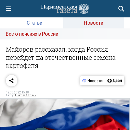
Статьи
Новости
Все о пенсиях в России
Майоров рассказал, когда Россия
перейдет на отечественные семена
картофеля
12.08.2022 15:18
Автор:
Николай Козин