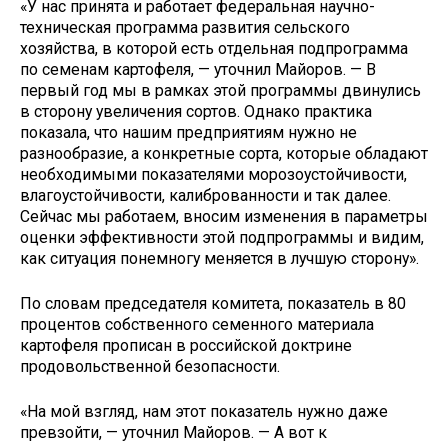
«У нас принята и работает федеральная научно-
техническая программа развития сельского
хозяйства, в которой есть отдельная подпрограмма
по семенам картофеля, — уточнил Майоров. — В
первый год мы в рамках этой программы двинулись
в сторону увеличения сортов. Однако практика
показала, что нашим предприятиям нужно не
разнообразие, а конкретные сорта, которые обладают
необходимыми показателями морозоустойчивости,
влагоустойчивости, калиброванности и так далее.
Сейчас мы работаем, вносим изменения в параметры
оценки эффективности этой подпрограммы и видим,
как ситуация понемногу меняется в лучшую сторону».
По словам председателя комитета, показатель в 80
процентов собственного семенного материала
картофеля прописан в российской доктрине
продовольственной безопасности.
«На мой взгляд, нам этот показатель нужно даже
превзойти, — уточнил Майоров. — А вот к