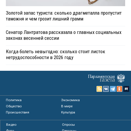
Золотой запас туриста: сколько драгметалла пропустит
таможня и чем грозит лишний грамм
Сенатор Лантратова рассказала о главных социальных
законах весенней сессии
Когда болеть невыгодно: сколько стоит листок
нетрудоспособности в 2026 году
Политика
Экономика
Общество
В мире
Происшествия
Культура
Видео
Опросы
Фото
Персоны