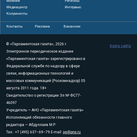
Мнения
Регионы
Медиацентр
Интервью
Колумнисты
Контакты
Реклама
Вакансии
© «Парламентская газета», 2026 г.
Карта сайта
Электронное периодическое издание
«Парламентская газета» зарегистрировано в
Федеральной службе по надзору в сфере
связи, информационных технологий и
массовых коммуникаций (Роскомнадзор) 05
августа 2011 года. 18+
Свидетельство о регистрации Эл № ФС77-
46097
Учредитель — АНО «Парламентская газета»
Исполняющий обязанности главного
редактора — Абдуллаев М.Р.
Тел.: +7 (495) 637–69–79 E-mail:
pg@pnp.ru