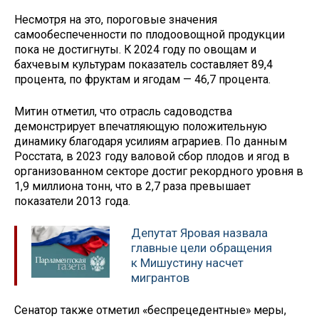
Несмотря на это, пороговые значения
самообеспеченности по плодоовощной продукции
пока не достигнуты. К 2024 году по овощам и
бахчевым культурам показатель составляет 89,4
процента, по фруктам и ягодам — 46,7 процента.
Митин отметил, что отрасль садоводства
демонстрирует впечатляющую положительную
динамику благодаря усилиям аграриев. По данным
Росстата, в 2023 году валовой сбор плодов и ягод в
организованном секторе достиг рекордного уровня в
1,9 миллиона тонн, что в 2,7 раза превышает
показатели 2013 года.
Депутат Яровая назвала
главные цели обращения
к Мишустину насчет
мигрантов
Сенатор также отметил «беспрецедентные» меры,