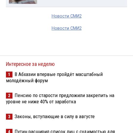
Новости СМИ2
Новости СМИ2
Интересное за неделю
В Абхазии впервые пройдёт масштабный
1
молодёжный форум
Пенсию по старости предложили закрепить на
2
уровне не ниже 40% от заработка
Законы, вступающие в силу в августе
3
Путин расширил список лиц с судимостью для
4