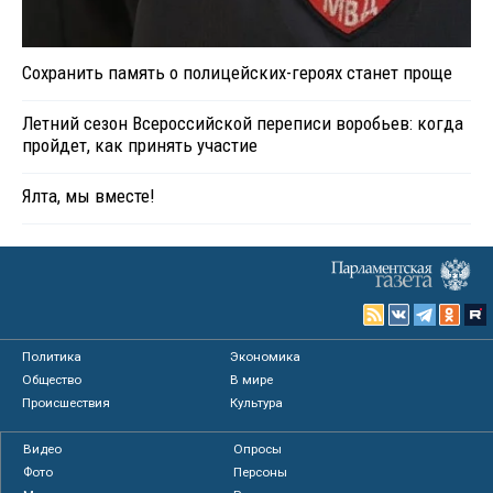
Сохранить память о полицейских-героях станет проще
Летний сезон Всероссийской переписи воробьев: когда
пройдет, как принять участие
Ялта, мы вместе!
Политика
Экономика
Общество
В мире
Происшествия
Культура
Видео
Опросы
Фото
Персоны