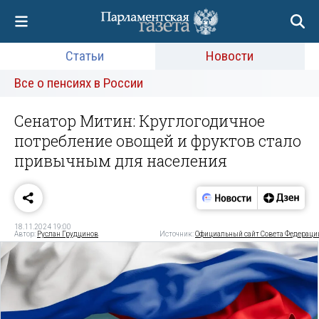
Статьи
Новости
Все о пенсиях в России
Сенатор Митин: Круглогодичное
потребление овощей и фруктов стало
привычным для населения
18.11.2024 19:00
Автор:
Руслан Грудцинов
Источник:
Официальный сайт Совета Федераци