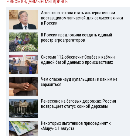
Рекомендуемые материалы
Аргентина готова стать альтернативным
поставщиком запчастей для сельхозтехники
в России
В России предложили создать единый
реестр агроагрегаторов
Система 112 обеспечит Совбез и кабмин
единой базой данных о происшествиях
Чем опасен «зуд купальщика» и как им не
заразиться
Ренессанс на беговых дорожках: Россия
возвращает статус конной державы
Некоторых льготников присоединят к
«Миру» с 1 августа