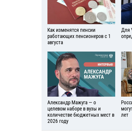
Как изменятся пенсии
Для 
работающих пенсионеров с 1
опре
августа
Александр Мажуга — о
Росс
целевом наборе в вузы и
могу
количестве бюджетных мест в
лет
2026 году