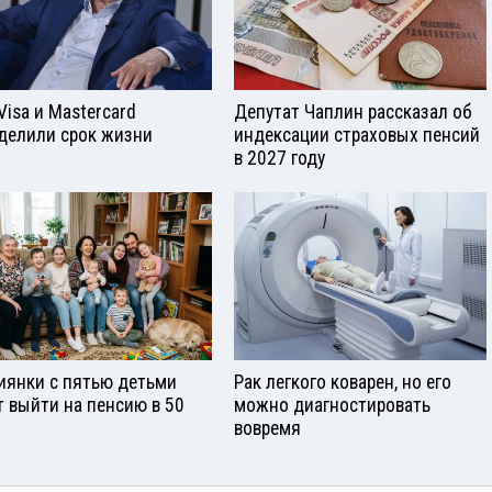
Visа и Mastercard
Депутат Чаплин рассказал об
делили срок жизни
индексации страховых пенсий
в 2027 году
иянки с пятью детьми
Рак легкого коварен, но его
т выйти на пенсию в 50
можно диагностировать
вовремя