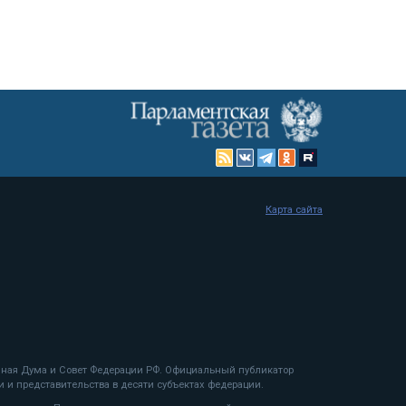
Карта сайта
енная Дума и Совет Федерации РФ. Официальный публикатор
 и представительства в десяти субъектах федерации.