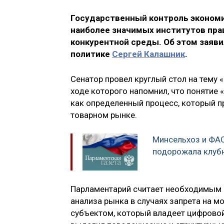
Государственный контроль экономи
наиболее значимых институтов прав
конкурентной среды. Об этом заяв
политике
Сергей Калашник
.
Сенатор провел круглый стол на тему 
ходе которого напомнил, что понятие
как определенный процесс, который п
товарном рынке.
Минсельхоз и ФАС
подорожала клуб
Парламентарий считает необходимым 
анализа рынка в случаях запрета на 
субъектом, который владеет цифрово