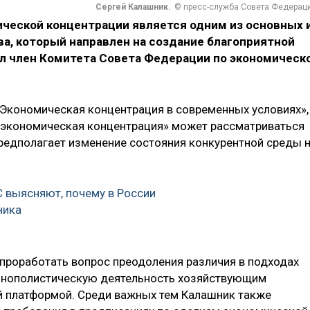
Сергей Калашник.
© пресс-служба Совета Федерац
ческой концентрации является одним из основных 
а, который направлен на создание благоприятной
ил член Комитета Совета Федерации по экономическ
«Экономическая концентрация в современных условиях»,
 «экономическая концентрация» может рассматриваться
редполагает изменение состояния конкурентной среды 
 выясняют, почему в России
ника
проработать вопрос преодоления различия в подходах
монополистическую деятельность хозяйствующим
й платформой. Среди важных тем Калашник также