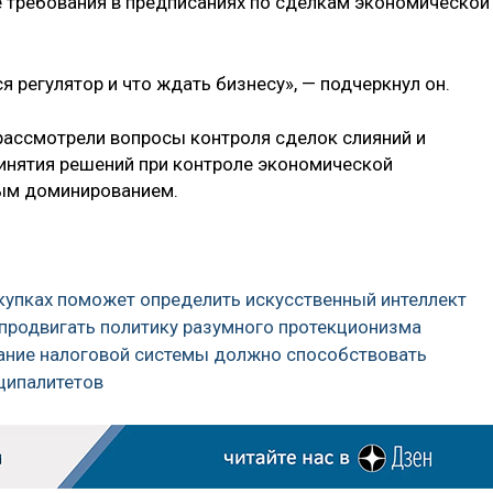
 требования в предписаниях по сделкам экономической
ся регулятор и что ждать бизнесу», — подчеркнул он.
 рассмотрели вопросы контроля сделок слияний и
ринятия решений при контроле экономической
ным доминированием.
акупках поможет определить искусственный интеллект
 продвигать политику разумного протекционизма
ание налоговой системы должно способствовать
ципалитетов