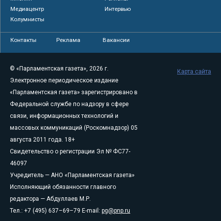
Медиацентр
Интервью
Колумнисты
Контакты
Реклама
Вакансии
© «Парламентская газета», 2026 г.
Карта сайта
Электронное периодическое издание
«Парламентская газета» зарегистрировано в
Федеральной службе по надзору в сфере
связи, информационных технологий и
массовых коммуникаций (Роскомнадзор) 05
августа 2011 года. 18+
Свидетельство о регистрации Эл № ФС77-
46097
Учредитель — АНО «Парламентская газета»
Исполняющий обязанности главного
редактора — Абдуллаев М.Р.
Тел.: +7 (495) 637–69–79 E-mail:
pg@pnp.ru