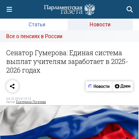
Статьи
Новости
Все о пенсиях в России
Сенатор Гумерова: Единая система
выплат учителям заработает в 2025-
2026 годах
04.10.2024 14:13
Автор:
Екатерина Логачева