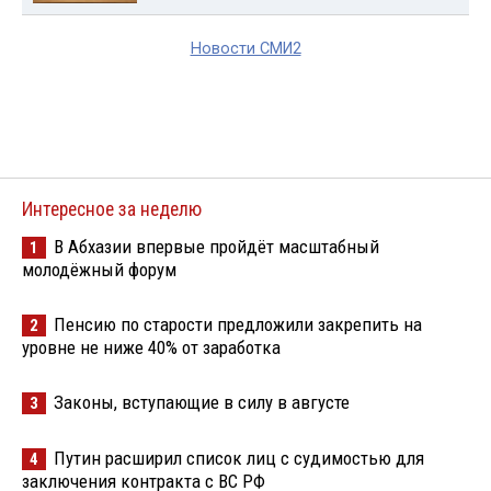
Новости СМИ2
Интересное за неделю
В Абхазии впервые пройдёт масштабный
1
молодёжный форум
Пенсию по старости предложили закрепить на
2
уровне не ниже 40% от заработка
Законы, вступающие в силу в августе
3
Путин расширил список лиц с судимостью для
4
заключения контракта с ВС РФ