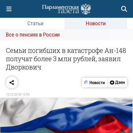
Статьи
Новости
Все о пенсиях в России
Семьи погибших в катастрофе Ан-148
получат более 3 млн рублей, заявил
Дворкович
12.02.2018 15:59