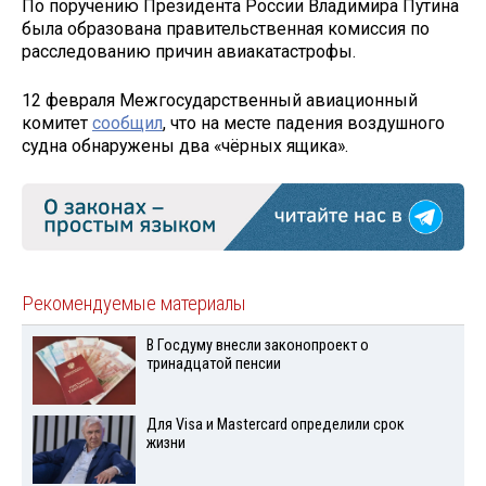
По поручению Президента России Владимира Путина
была образована правительственная комиссия по
расследованию причин авиакатастрофы.
12 февраля Межгосударственный авиационный
комитет
сообщил
, что на месте падения воздушного
судна обнаружены два «чёрных ящика».
Рекомендуемые материалы
В Госдуму внесли законопроект о
тринадцатой пенсии
Для Visа и Mastercard определили срок
жизни