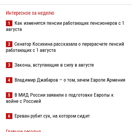
Интересное за неделю
Как изменятся пенсии работающих пенсионеров с 1
1
августа
Сенатор Косихина рассказала о перерасчете пенсий
2
работающих с 1 августа
Законы, вступающие в силу в августе
3
Владимир Джабаров — о том, зачем Европе Армения
4
В МИД России заявили о подготовке Европы к
5
войне с Россией
Ереван рубит сук, на котором сидит
6
Главное сегодня