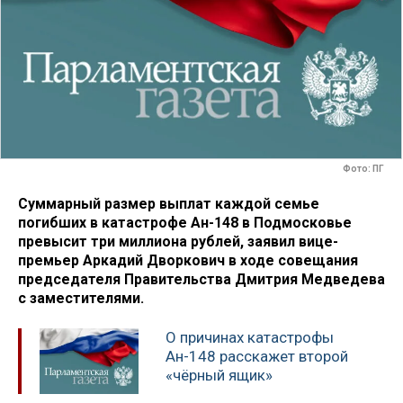
Фото: ПГ
Суммарный размер выплат каждой семье
погибших в катастрофе Ан-148 в Подмосковье
превысит три миллиона рублей, заявил вице-
премьер Аркадий Дворкович в ходе совещания
председателя Правительства Дмитрия Медведева
с заместителями.
О причинах катастрофы
Ан-148 расскажет второй
«чёрный ящик»