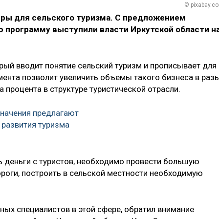
© pixabay.c
дры для сельского туризма. С предложением
ю программу выступили власти Иркутской области н
торый вводит понятие сельский туризм и прописывает для
мента позволит увеличить объемы такого бизнеса в разы
а процента в структуре туристической отрасли.
значения предлагают
 развития туризма
ть деньги с туристов, необходимо провести большую
ороги, построить в сельской местности необходимую
ьных специалистов в этой сфере, обратил внимание