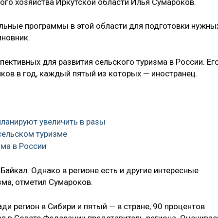
ого хозяйства Иркутской области Илья Сумароков.
льные программы в этой области для подготовки нужны
иновник.
пективных для развития сельского туризма в России. Ег
ов в год, каждый пятый из которых — иностранец.
планируют увеличить в разы
 сельском туризме
зма в России
 Байкал. Однако в регионе есть и другие интересные
зма, отметил Сумароков.
ди регион в Сибири и пятый — в стране, 90 процентов
ал в Совете Федерации представитель региона. Оценива