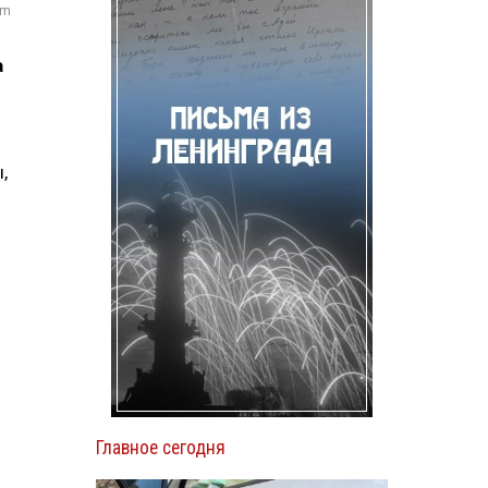
om
а
,
Главное сегодня