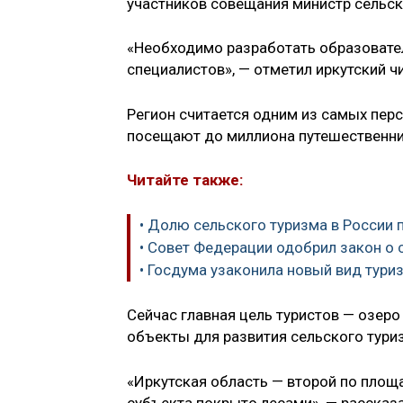
участников совещания министр сельск
«Необходимо разработать образовате
специалистов», — отметил иркутский ч
Регион считается одним из самых перс
посещают до миллиона путешественник
Читайте также:
• Долю сельского туризма в России 
• Совет Федерации одобрил закон о
• Госдума узаконила новый вид тури
Сейчас главная цель туристов — озеро
объекты для развития сельского тури
«Иркутская область — второй по площа
субъекта покрыто лесами», — рассказ