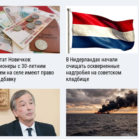
тат Новичков:
В Нидерландах начали
ионеры с 30-летним
очищать оскверненные
ем на селе имеют право
надгробия на советском
адбавку
кладбище