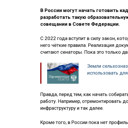
В России могут начать готовить ка
разработать такую образовательну
совещании в Совете Федерации.
С 2022 года вступит в силу закон, ко
него чёткие правила. Реализация доку
считают сенаторы. Пока это только дв
Земли сельхозна
использовать для
Правда, перед тем, как начать собира
работу. Например, отремонтировать д
инфраструктуру и так далее.
Кроме того, в России пока нет профил