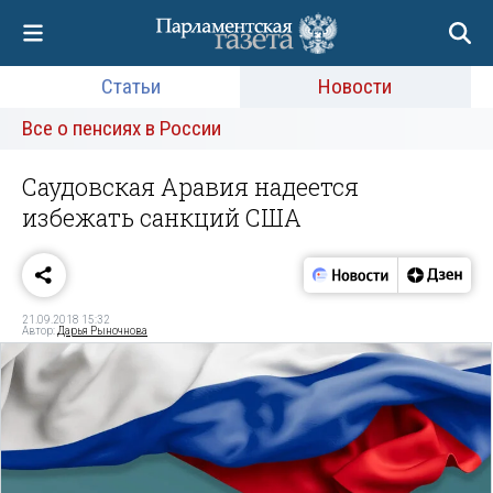
Статьи
Новости
Все о пенсиях в России
Саудовская Аравия надеется
избежать санкций США
21.09.2018 15:32
Автор:
Дарья Рыночнова