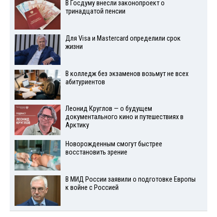
В Госдуму внесли законопроект о
тринадцатой пенсии
Для Visа и Mastercard определили срок
жизни
В колледж без экзаменов возьмут не всех
абитуриентов
Леонид Круглов — о будущем
документального кино и путешествиях в
Арктику
Новорожденным смогут быстрее
восстановить зрение
В МИД России заявили о подготовке Европы
к войне с Россией