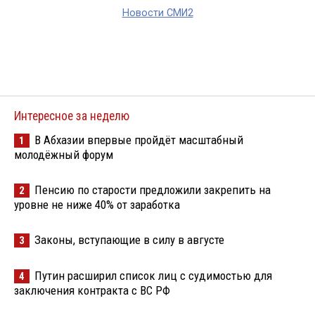
Новости СМИ2
Интересное за неделю
В Абхазии впервые пройдёт масштабный
1
молодёжный форум
Пенсию по старости предложили закрепить на
2
уровне не ниже 40% от заработка
Законы, вступающие в силу в августе
3
Путин расширил список лиц с судимостью для
4
заключения контракта с ВС РФ