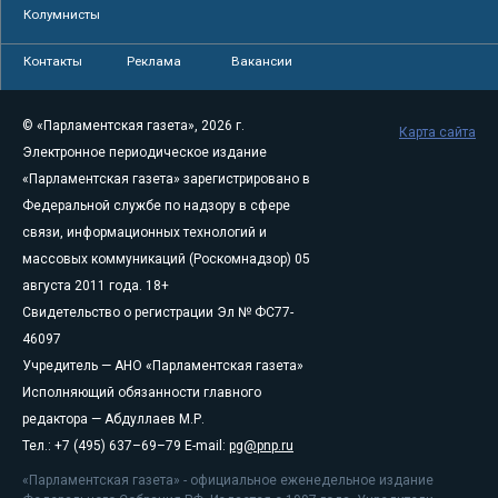
Колумнисты
Контакты
Реклама
Вакансии
© «Парламентская газета», 2026 г.
Карта сайта
Электронное периодическое издание
«Парламентская газета» зарегистрировано в
Федеральной службе по надзору в сфере
связи, информационных технологий и
массовых коммуникаций (Роскомнадзор) 05
августа 2011 года. 18+
Свидетельство о регистрации Эл № ФС77-
46097
Учредитель — АНО «Парламентская газета»
Исполняющий обязанности главного
редактора — Абдуллаев М.Р.
Тел.: +7 (495) 637–69–79 E-mail:
pg@pnp.ru
«Парламентская газета» - официальное еженедельное издание