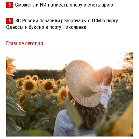
Сможет ли ИИ написать оперу и спеть арию
5
ВС России поразили резервуары с ГСМ в порту
6
Одессы и буксир в порту Николаева
Главное сегодня