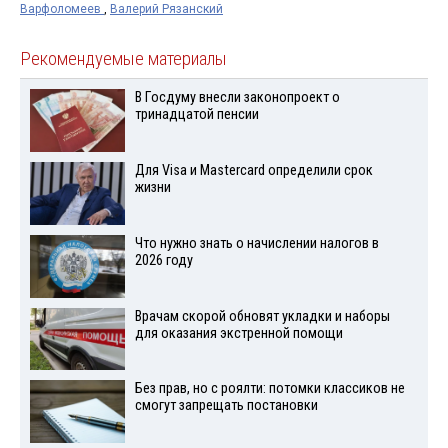
Варфоломеев
,
Валерий Рязанский
Рекомендуемые материалы
В Госдуму внесли законопроект о
тринадцатой пенсии
Для Visа и Mastercard определили срок
жизни
Что нужно знать о начислении налогов в
2026 году
Врачам скорой обновят укладки и наборы
для оказания экстренной помощи
Без прав, но с роялти: потомки классиков не
смогут запрещать постановки