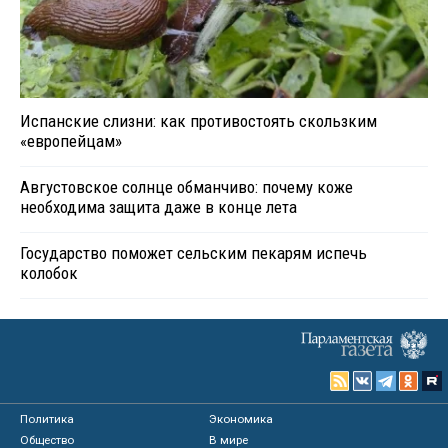
Испанские слизни: как противостоять скользким
«европейцам»
Августовское солнце обманчиво: почему коже
необходима защита даже в конце лета
Государство поможет сельским пекарям испечь
колобок
Политика
Экономика
Общество
В мире