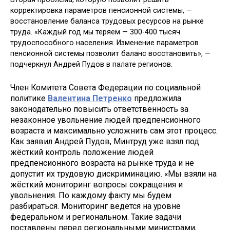
корректировка параметров пенсионной системы, —
восстановление баланса трудовых ресурсов на рынке
труда. «Каждый год мы теряем — 300-400 тысяч
трудоспособного населения. Изменение параметров
пенсионной системы позволит баланс восстановить», —
подчеркнул Андрей Пудов в палате регионов.
Член Комитета Совета Федерации по социальной
политике
Валентина Петренко
предложила
законодательно повысить ответственность за
незаконное увольнение людей предпенсионного
возраста и максимально усложнить сам этот процесс.
Как заявил Андрей Пудов, Минтруд уже взял под
жёсткий контроль положение людей
предпенсионного возраста на рынке труда и не
допустит их трудовую дискриминацию. «Мы взяли на
жёсткий мониторинг вопросы сокращения и
увольнения. По каждому факту мы будем
разбираться. Мониторинг ведётся на уровне
федеральном и региональном. Такие задачи
поставлены перед региональными министрами,