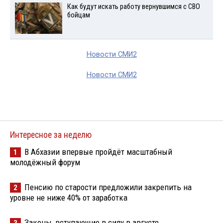
Как будут искать работу вернувшимся с СВО
бойцам
Новости СМИ2
Новости СМИ2
Интересное за неделю
В Абхазии впервые пройдёт масштабный
1
молодёжный форум
Пенсию по старости предложили закрепить на
2
уровне не ниже 40% от заработка
Законы, вступающие в силу в августе
3