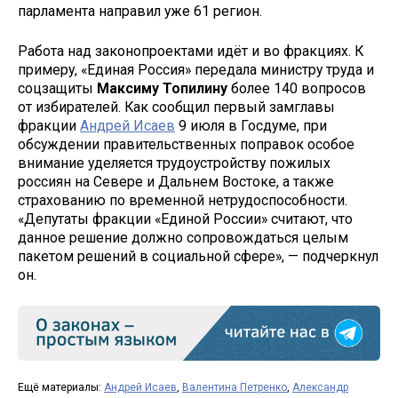
парламента направил уже 61 регион.
Работа над законопроектами идёт и во фракциях. К
примеру, «Единая Россия» передала министру труда и
соцзащиты
Максиму Топилину
более 140 вопросов
от избирателей. Как сообщил первый замглавы
фракции
Андрей Исаев
9 июля в Госдуме, при
обсуждении правительственных поправок особое
внимание уделяется трудоустройству пожилых
россиян на Севере и Дальнем Востоке, а также
страхованию по временной нетрудоспособности.
«Депутаты фракции «Единой России» считают, что
данное решение должно сопровождаться целым
пакетом решений в социальной сфере», — подчеркнул
он.
Ещё материалы:
Андрей Исаев
,
Валентина Петренко
,
Александр