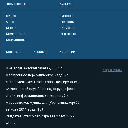
Происшествия
Культура
Видео
Опросы
Фото
Персоны
Мнения
Регионы
Медиацентр
Интервью
Колумнисты
Контакты
Реклама
Вакансии
© «Парламентская газета», 2026 г.
Карта сайта
Электронное периодическое издание
«Парламентская газета» зарегистрировано в
Федеральной службе по надзору в сфере
связи, информационных технологий и
массовых коммуникаций (Роскомнадзор) 05
августа 2011 года. 18+
Свидетельство о регистрации Эл № ФС77-
46097