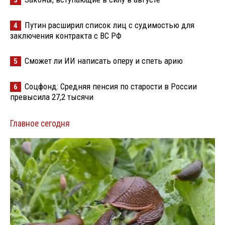
Путин расширил список лиц с судимостью для
4
заключения контракта с ВС РФ
Сможет ли ИИ написать оперу и спеть арию
5
Соцфонд: Средняя пенсия по старости в России
6
превысила 27,2 тысячи
Главное сегодня