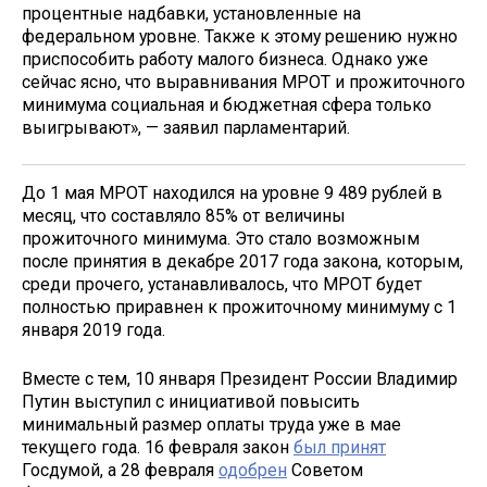
процентные надбавки, установленные на
федеральном уровне. Также к этому решению нужно
приспособить работу малого бизнеса. Однако уже
сейчас ясно, что выравнивания МРОТ и прожиточного
минимума социальная и бюджетная сфера только
выигрывают», — заявил парламентарий.
До 1 мая МРОТ находился на уровне 9 489 рублей в
месяц, что составляло 85% от величины
прожиточного минимума. Это стало возможным
после принятия в декабре 2017 года закона, которым,
среди прочего, устанавливалось, что МРОТ будет
полностью приравнен к прожиточному минимуму с 1
января 2019 года.
Вместе с тем, 10 января Президент России Владимир
Путин выступил с инициативой повысить
минимальный размер оплаты труда уже в мае
текущего года. 16 февраля закон
был принят
Госдумой, а 28 февраля
одобрен
Советом