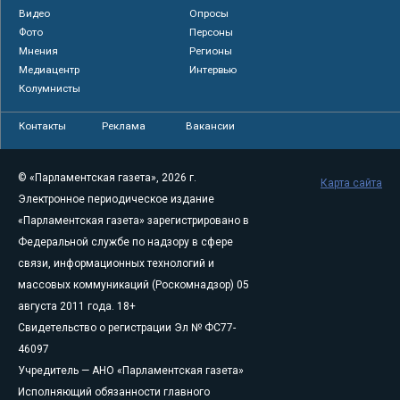
Видео
Опросы
Фото
Персоны
Мнения
Регионы
Медиацентр
Интервью
Колумнисты
Контакты
Реклама
Вакансии
© «Парламентская газета», 2026 г.
Карта сайта
Электронное периодическое издание
«Парламентская газета» зарегистрировано в
Федеральной службе по надзору в сфере
связи, информационных технологий и
массовых коммуникаций (Роскомнадзор) 05
августа 2011 года. 18+
Свидетельство о регистрации Эл № ФС77-
46097
Учредитель — АНО «Парламентская газета»
Исполняющий обязанности главного