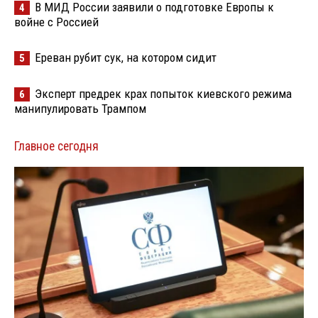
В МИД России заявили о подготовке Европы к
4
войне с Россией
Ереван рубит сук, на котором сидит
5
Эксперт предрек крах попыток киевского режима
6
манипулировать Трампом
Главное сегодня