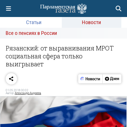
Статьи
Новости
Все о пенсиях в России
Рязанский: от выравнивания МРОТ
социальная сфера только
выигрывает
01.05.2018 00:02
Автор:
Александр Андреев