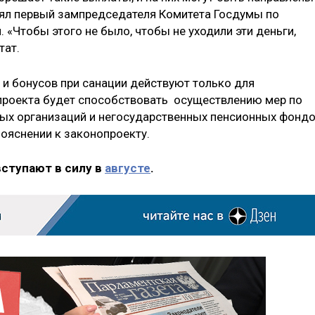
нял первый зампредседателя Комитета Госдумы по
й
. «Чтобы этого не было, чтобы не уходили эти деньги,
тат.
 и бонусов при санации действуют только для
проекта будет способствовать осуществлению мер по
ых организаций и негосударственных пенсионных фонд
пояснении к законопроекту.
вступают в силу в
августе
.