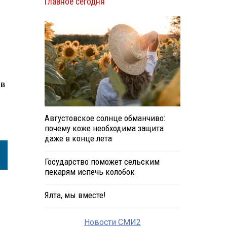
Главное сегодня
ов
Августовское солнце обманчиво:
почему коже необходима защита
даже в конце лета
Государство поможет сельским
пекарям испечь колобок
Ялта, мы вместе!
Новости СМИ2