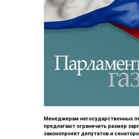
Менеджерам негосударственных пе
предлагают ограничить размер зар
законопроект депутатов и сенатор