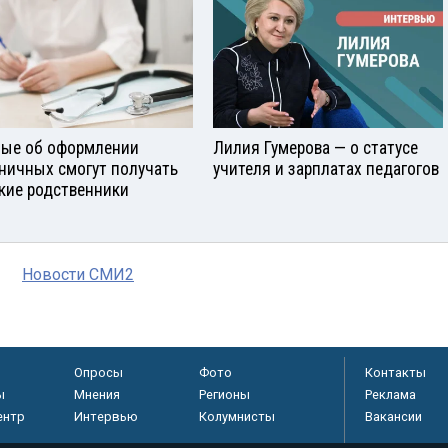
ые об оформлении
Лилия Гумерова — о статусе
ничных смогут получать
учителя и зарплатах педагогов
кие родственники
Новости СМИ2
Опросы
Фото
Контакты
ы
Мнения
Регионы
Реклама
ентр
Интервью
Колумнисты
Вакансии