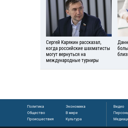
Сергей Карякин рассказал,
Данн
когда российские шахматисты
боль
могут вернуться на
близ
международные турниры
Политика
Экономика
Видео
Общество
В мире
Персон
Происшествия
Культура
Медиац