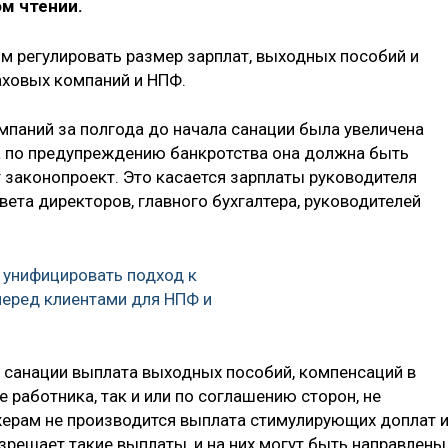
ом чтении.
 регулировать размер зарплат, выходных пособий и
ховых компаний и НПФ.
паний за полгода до начала санации была увеличена
на по предупреждению банкротства она должна быть
 законопроект. Это касается зарплаты руководителя
вета директоров, главного бухгалтера, руководителей
 унифицировать подход к
перед клиентами для НПФ и
а санации выплата выходных пособий, компенсаций в
е работника, так и или по соглашению сторон, не
жерам не производится выплата стимулирующих доплат 
зрешает такие выплаты, и на них могут быть направлены