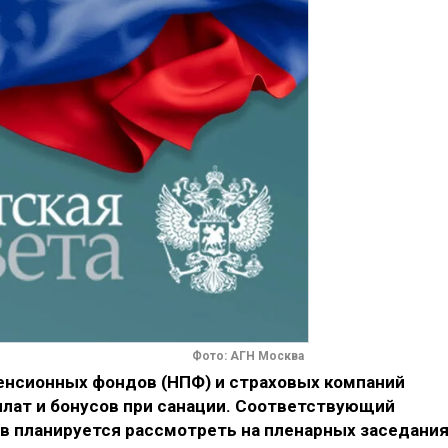
Фото: АГН Москва
нсионных фондов (НПФ) и страховых компаний
плат и бонусов при санации. Соответствующий
ов планируется рассмотреть на пленарных заседани