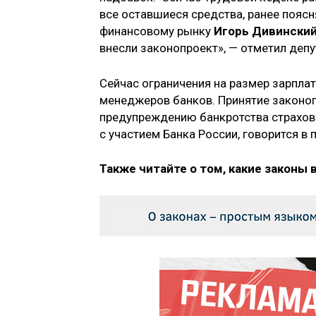
все оставшиеся средства, ранее пояс
финансовому рынку
Игорь Дивински
внесли законопроект», — отметил депу
Сейчас ограничения на размер зарплат
менеджеров банков. Принятие законо
предупреждению банкротства страхов
с участием Банка России, говорится в 
Также читайте о том, какие законы 