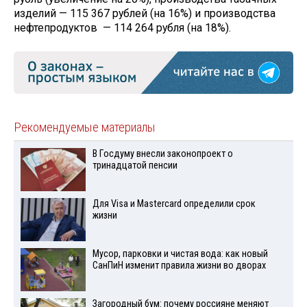
изделий — 115 367 рублей (на 16%) и производства
нефтепродуктов — 114 264 рубля (на 18%).
Рекомендуемые материалы
В Госдуму внесли законопроект о
тринадцатой пенсии
Для Visа и Mastercard определили срок
жизни
Мусор, парковки и чистая вода: как новый
СанПиН изменит правила жизни во дворах
Загородный бум: почему россияне меняют