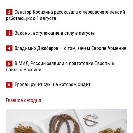
Сенатор Косихина рассказала о перерасчете пенсий
2
работающих с 1 августа
Законы, вступающие в силу в августе
3
Владимир Джабаров — о том, зачем Европе Армения
4
В МИД России заявили о подготовке Европы к
5
войне с Россией
Ереван рубит сук, на котором сидит
6
Главное сегодня