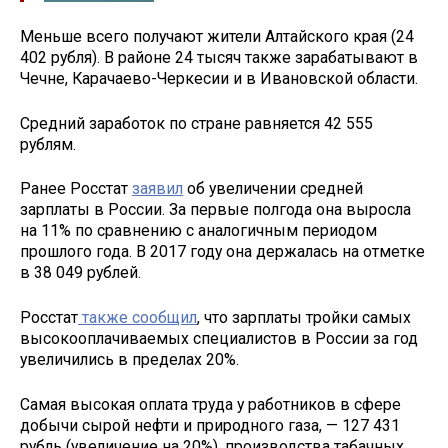
Меньше всего получают жители Алтайского края (24
402 рубля). В районе 24 тысяч также зарабатывают в
Чечне, Карачаево-Черкесии и в Ивановской области.
Средний заработок по стране равняется 42 555
рублям.
Ранее Росстат
заявил
об увеличении средней
зарплаты в России. За первые полгода она выросла
на 11% по сравнению с аналогичным периодом
прошлого года. В 2017 году она держалась на отметке
в 38 049 рублей.
Росстат
также сообщил
, что зарплаты тройки самых
высокооплачиваемых специалистов в России за год
увеличились в пределах 20%.
Самая высокая оплата труда у работников в сфере
добычи сырой нефти и природного газа, — 127 431
рубль (увеличение на 20%), производства табачных