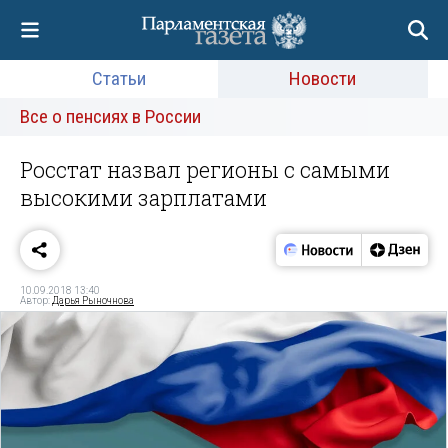
Статьи
Новости
Все о пенсиях в России
Росстат назвал регионы с самыми
высокими зарплатами
10.09.2018 13:40
Автор:
Дарья Рыночнова