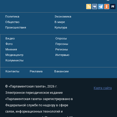
Политика
Экономика
Общество
В мире
Происшествия
Культура
Видео
Опросы
Фото
Персоны
Мнения
Регионы
Медиацентр
Интервью
Колумнисты
Контакты
Реклама
Вакансии
© «Парламентская газета», 2026 г.
Карта сайта
Электронное периодическое издание
«Парламентская газета» зарегистрировано в
Федеральной службе по надзору в сфере
связи, информационных технологий и