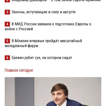
Законы, вступающие в силу в августе
3
В МИД России заявили о подготовке Европы к
4
войне с Россией
В Абхазии впервые пройдёт масштабный
5
молодёжный форум
Ереван рубит сук, на котором сидит
6
Главное сегодня