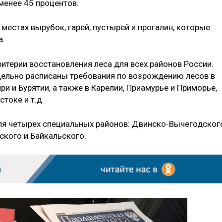
 менее 45 процентов.
 местах вырубок, гарей, пустырей и прогалин, которые
а.
итерии восстановления леса для всех районов России.
тдельно расписаны требования по возрождению лесов в
и и Бурятии, а также в Карелии, Приамурье и Приморье,
токе и т.д.
я четырех специальных районов: Двинско-Вычегодског
ского и Байкальского.