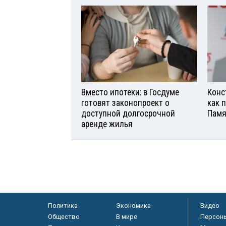
Вместо ипотеки: в Госдуме
Конс
готовят законопроект о
как 
доступной долгосрочной
Памя
аренде жилья
Политика
Экономика
Видео
Общество
В мире
Персон