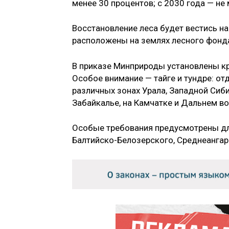
менее 30 процентов; с 2030 года — не
Восстановление леса будет вестись на
расположены на землях лесного фонд
В приказе Минприроды установлены кр
Особое внимание — тайге и тундре: о
различных зонах Урала, Западной Сибир
Забайкалье, на Камчатке и Дальнем вос
Особые требования предусмотрены дл
Балтийско-Белозерского, Среднеангар