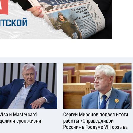
Visа и Mastercard
Сергей Миронов подвел итоги
делили срок жизни
работы «Справедливой
России» в Госдуме VIII созыва