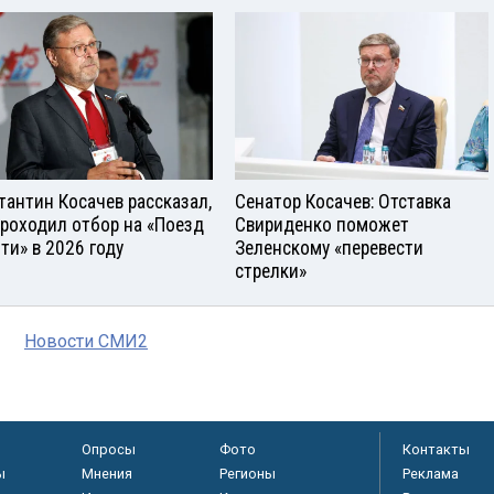
тантин Косачев рассказал,
Сенатор Косачев: Отставка
проходил отбор на «Поезд
Свириденко поможет
ти» в 2026 году
Зеленскому «перевести
стрелки»
Новости СМИ2
Опросы
Фото
Контакты
ы
Мнения
Регионы
Реклама