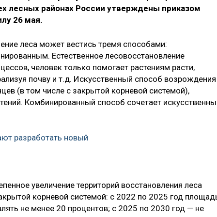
сех лесных районах России утверждены приказом
лу 26 мая.
ение леса может вестись тремя способами:
инированным. Естественное лесовосстановление
цессов, человек только помогает растениям расти,
рализуя почву и т.д. Искусственный способ возрождения
нцев (в том числе с закрытой корневой системой),
стений. Комбинированный способ сочетает искусственны
ают разработать новый
пенное увеличение территорий восстановления леса
закрытой корневой системой: с 2022 по 2025 год площад
лять не менее 20 процентов; с 2025 по 2030 год — не