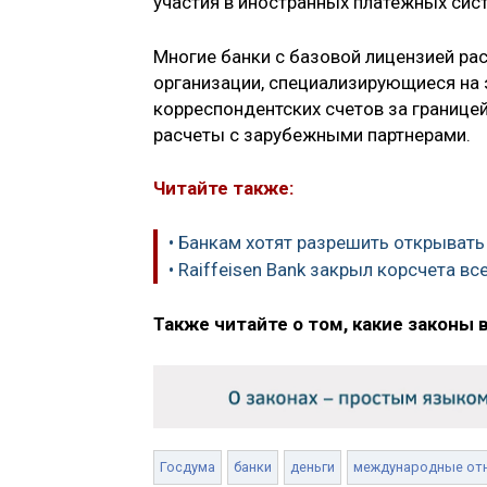
участия в иностранных платежных сис
Многие банки с базовой лицензией ра
организации, специализирующиеся на 
корреспондентских счетов за границе
расчеты с зарубежными партнерами.
Читайте также:
• Банкам хотят разрешить открыват
• Raiffeisen Bank закрыл корсчета в
Также читайте о том, какие законы 
Госдума
банки
деньги
международные от