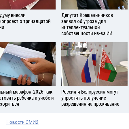
сдуму внесли
Депутат Крашенинников
нопроект о тринадцатой
заявил об угрозе для
ии
интеллектуальной
собственности из-за ИИ
ьный марафон-2026: как
Россия и Белоруссия могут
отовить ребенка к учебе и
упростить получение
азориться
разрешения на проживание
Новости СМИ2