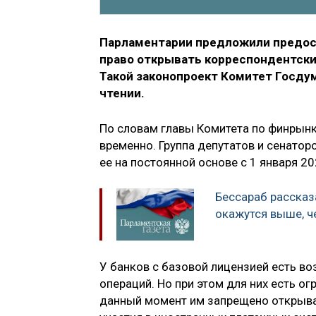
Парламентарии предложили предос
право открывать корреспондентски
Такой законопроект Комитет Госду
чтении.
По словам главы Комитета по финрын
временно. Группа депутатов и сенато
ее на постоянной основе с 1 января 20
Бессараб рассказа
окажутся выше, ч
У банков с базовой лицензией есть в
операций. Но при этом для них есть ог
данный момент им запрещено открыва