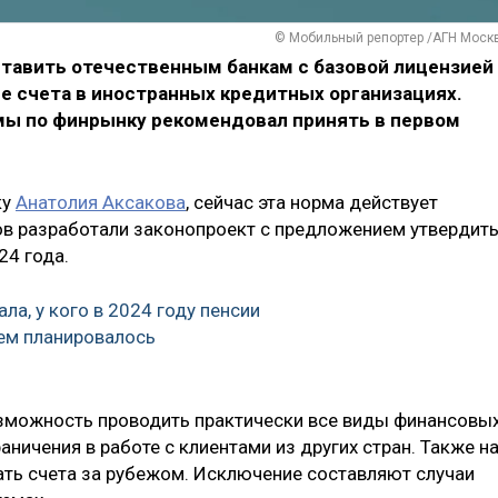
© Мобильный репортер /АГН Моск
тавить отечественным банкам с базовой лицензией
е счета в иностранных кредитных организациях.
мы по финрынку рекомендовал принять в первом
ку
Анатолия Аксакова
, сейчас эта норма действует
ров разработали законопроект с предложением утвердит
24 года.
ла, у кого в 2024 году пенсии
ем планировалось
озможность проводить практически все виды финансовы
раничения в работе с клиентами из других стран. Также н
ть счета за рубежом. Исключение составляют случаи