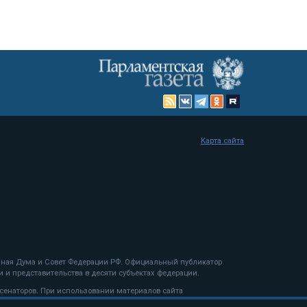
Карта сайта
енная Дума и Совет Федерации РФ. Официальный публикатор
 и представительства в десяти субъектах федерации.
 сенаторов. При использовании материалов сайта