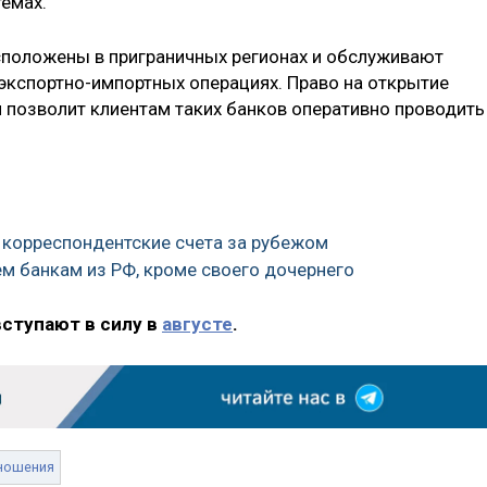
темах.
сположены в приграничных регионах и обслуживают
экспортно-импортных операциях. Право на открытие
й позволит клиентам таких банков оперативно проводить
ь корреспондентские счета за рубежом
сем банкам из РФ, кроме своего дочернего
вступают в силу в
августе
.
ношения