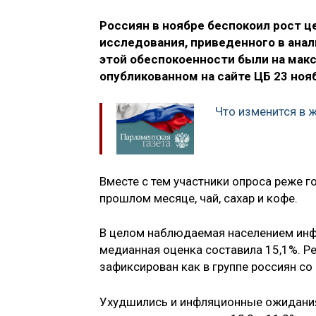
Россиян в ноябре беспокоил рост ц
исследования, приведенного в ана
этой обеспокоенности были на макс
опубликованном на сайте ЦБ 23 ноя
Что изменится в 
Вместе с тем участники опроса реже г
прошлом месяце, чай, сахар и кофе.
В целом наблюдаемая населением инфл
медианная оценка составила 15,1%. Ре
зафиксирован как в группе россиян со 
Ухудшились и инфляционные ожидания