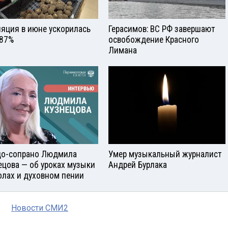
яция в июне ускорилась
Герасимов: ВС РФ завершают
,87%
освобождение Красного
Лимана
о-сопрано Людмила
Умер музыкальный журналист
ецова — об уроках музыки
Андрей Бурлака
олах и духовном пении
Новости СМИ2