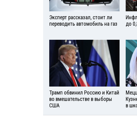
Эксперт рассказал, стоит ли
Инфл
переводить автомобиль на газ
до 0
Трамп обвинил Россию и Китай
Мецц
во вмешательстве в выборы
Кузн
США
в шк