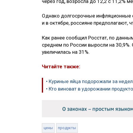
через год, возросла до 12,2 с 11,2% м
Однако долгосрочные инфляционные ож
и в октябре, россияне предполагают, ч
Как ранее сообщил Росстат, по данным
среднем по России выросли на 30,9%.
увеличилась на 31%.
Читайте также:
• Куриные яйца подорожали за недел
• Кто виноват в удорожании продукто
цены
продукты