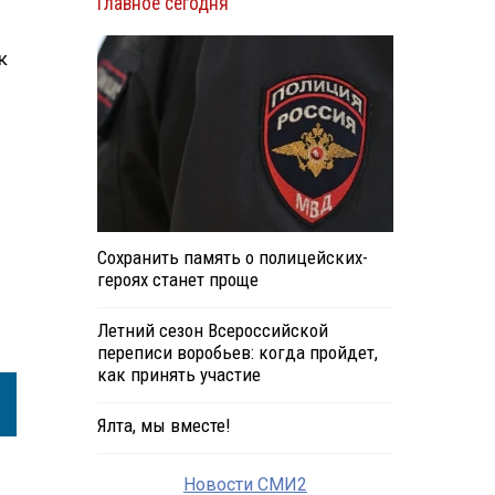
Главное сегодня
к
Сохранить память о полицейских-
героях станет проще
Летний сезон Всероссийской
переписи воробьев: когда пройдет,
как принять участие
Ялта, мы вместе!
Новости СМИ2