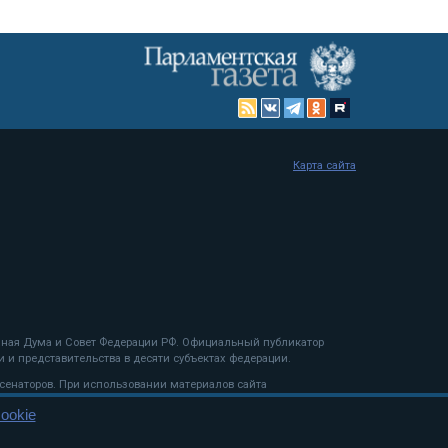
Карта сайта
енная Дума и Совет Федерации РФ. Официальный публикатор
 и представительства в десяти субъектах федерации.
 сенаторов. При использовании материалов сайта
ookie