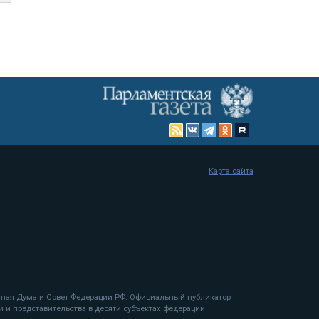
Карта сайта
енная Дума и Совет Федерации РФ. Официальный публикатор
 и представительства в десяти субъектах федерации.