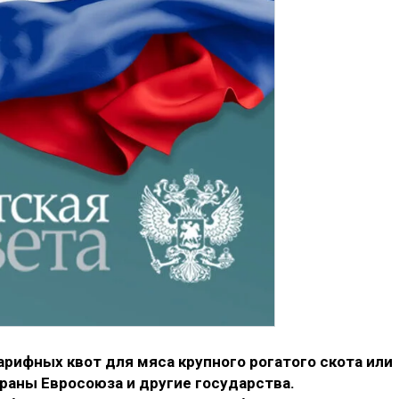
рифных квот для мяса крупного рогатого скота или
раны Евросоюза и другие государства.