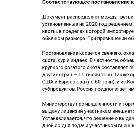
Соответствующее постановление ка
Документ распределяет между третьи
установленные на 2020 год решением 
квоты, в пределах которой импортир
обычном размере. При превышении об
Постановление касается свежего, охл
скота, кур и индеек. В частности, об
крупного рогатого скота составляет 4
других стран — 11 тысяч тонн. Также
США и Евросоюза (по 60 тонн), и из Ко
субпродуктов, Россия предполагает и
Министерству промышленности и торго
выдачу лицензий участникам внешнето
Устанавливается, что решение о выдач
дней со дня подачи участником внешн