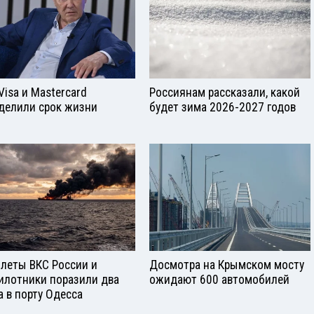
Visа и Mastercard
Россиянам рассказали, какой
делили срок жизни
будет зима 2026-2027 годов
леты ВКС России и
Досмотра на Крымском мосту
илотники поразили два
ожидают 600 автомобилей
а в порту Одесса