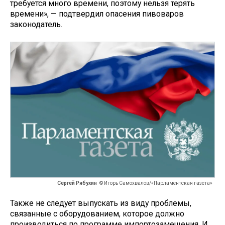
требуется много времени, поэтому нельзя терять
времени», — подтвердил опасения пивоваров
законодатель.
Сергей Рябухин
© Игорь Самохвалов/«Парламентская газета»
Также не следует выпускать из виду проблемы,
связанные с оборудованием, которое должно
производиться по программе импортозамещения. И