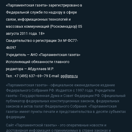
«Парламентская газета» зарегистрировано в
Федеральной службе по надзору в сфере
связи, информационных технологий и
массовых коммуникаций (Роскомнадзор) 05
августа 2011 года. 18+
Свидетельство о регистрации Эл № ФС77-
46097
Учредитель — АНО «Парламентская газета»
Исполняющий обязанности главного
редактора — Абдуллаев М.Р.
Тел.: +7 (495) 637–69–79 E-mail:
pg@pnp.ru
«Парламентская газета» - официальное еженедельное издание
Федерального Собрания РФ. Издается с 1997 года. Учредители
газеты - Государственная Дума и Совет Федерации РФ. Официальный
публикатор федеральных конституционных законов, федеральных
законов и актов палат Федерального Собрания. «Парламентская
газета» имеет пункты печати и представительства в десяти субъектах
федерации.
Сайт «Парламентской газеты» - это оперативные новости и
достоверная информация о принимаемых в стране законах и