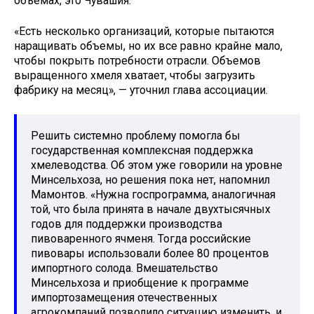
объемах, это Чувашия.
«Есть несколько организаций, которые пытаются
наращивать объемы, но их все равно крайне мало,
чтобы покрыть потребности отрасли. Объемов
выращенного хмеля хватает, чтобы загрузить
фабрику на месяц», — уточнил глава ассоциации.
Решить системно проблему помогла бы
государственная комплексная поддержка
хмелеводства. Об этом уже говорили на уровне
Минсельхоза, но решения пока нет, напомнил
Мамонтов. «Нужна госпрограмма, аналогичная
той, что была принята в начале двухтысячных
годов для поддержки производства
пивоваренного ячменя. Тогда российские
пивовары использовали более 80 процентов
импортного солода. Вмешательство
Минсельхоза и приобщение к программе
импортозамещения отечественных
агрокомпаний позволило ситуацию изменить, и