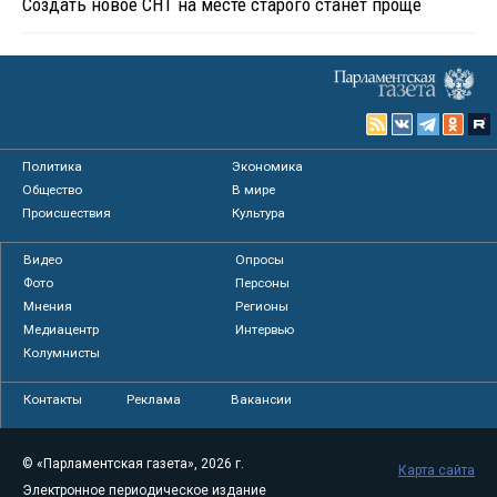
Создать новое СНТ на месте старого станет проще
Политика
Экономика
Общество
В мире
Происшествия
Культура
Видео
Опросы
Фото
Персоны
Мнения
Регионы
Медиацентр
Интервью
Колумнисты
Контакты
Реклама
Вакансии
© «Парламентская газета», 2026 г.
Карта сайта
Электронное периодическое издание