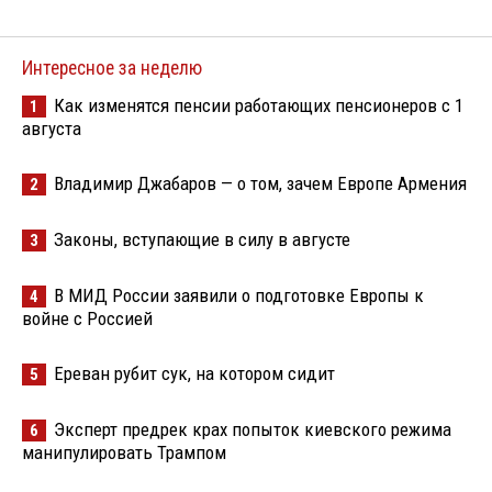
Интересное за неделю
Как изменятся пенсии работающих пенсионеров с 1
1
августа
Владимир Джабаров — о том, зачем Европе Армения
2
Законы, вступающие в силу в августе
3
В МИД России заявили о подготовке Европы к
4
войне с Россией
Ереван рубит сук, на котором сидит
5
Эксперт предрек крах попыток киевского режима
6
манипулировать Трампом