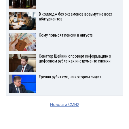
В колледж без экзаменов возьмут не всех
абитуриентов
Кому повысят пенсии в августе
Сенатор Шейкин опроверг информацию о
цифровом рубле как инструменте слежки
Ереван рубит сук, на котором сидит
Новости СМИ2