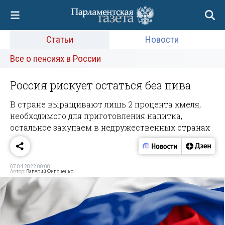
Статьи
Новости
Все о пенсиях в России
Россия рискует остаться без пива
В стране выращивают лишь 2 процента хмеля,
необходимого для приготовления напитка,
остальное закупаем в недружественных странах
07.04.2022 00:00
Автор:
Валерий Филоненко